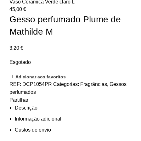
Vaso Cerâmica Verde claro L
45,00
€
Gesso perfumado Plume de
Mathilde M
3,20
€
Esgotado
Adicionar aos favoritos
REF:
DCP1054PR
Categorias:
Fragrâncias
,
Gessos
perfumados
Partilhar
Descrição
Informação adicional
Custos de envio