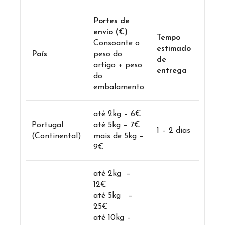
Portes de
envio (€)
Tempo
Consoante o
estimado
País
peso do
de
artigo + peso
entrega
do
embalamento
até 2kg – 6€
Portugal
até 5kg – 7€
1 – 2 dias
(Continental)
mais de 5kg –
9€
até 2kg –
12€
até 5kg –
25€
até 10kg –