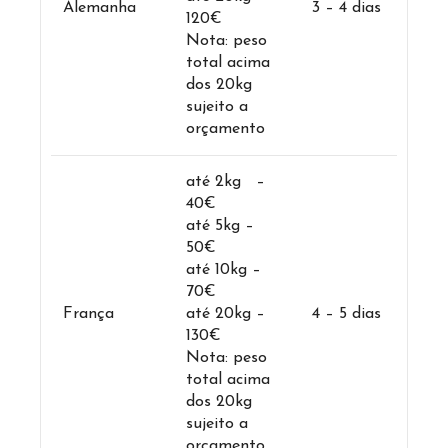
Alemanha
3 – 4 dias
120€
Nota: peso
total acima
dos 20kg
sujeito a
orçamento
até 2kg –
40€
até 5kg –
50€
até 10kg –
70€
França
até 20kg –
4 – 5 dias
130€
Nota: peso
total acima
dos 20kg
sujeito a
orçamento