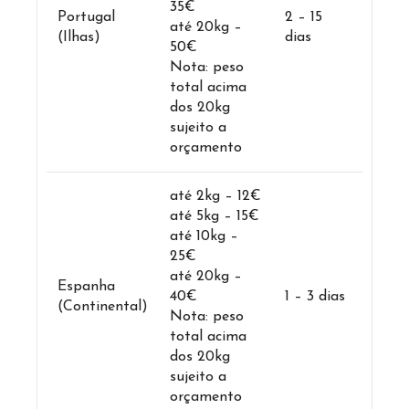
35€
Portugal
2 – 15
até 20kg –
(Ilhas)
dias
50€
Nota: peso
total acima
dos 20kg
sujeito a
orçamento
até 2kg – 12€
até 5kg – 15€
até 10kg –
25€
até 20kg –
Espanha
40€
1 – 3 dias
(Continental)
Nota: peso
total acima
dos 20kg
sujeito a
orçamento