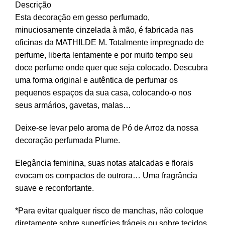
Descrição
Esta decoração em gesso perfumado,
minuciosamente cinzelada à mão, é fabricada nas
oficinas da MATHILDE M. Totalmente impregnado de
perfume, liberta lentamente e por muito tempo seu
doce perfume onde quer que seja colocado. Descubra
uma forma original e autêntica de perfumar os
pequenos espaços da sua casa, colocando-o nos
seus armários, gavetas, malas…
Deixe-se levar pelo aroma de Pó de Arroz da nossa
decoração perfumada Plume.
Elegância feminina, suas notas atalcadas e florais
evocam os compactos de outrora… Uma fragrância
suave e reconfortante.
*Para evitar qualquer risco de manchas, não coloque
diretamente sobre superfícies frágeis ou sobre tecidos