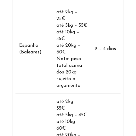
até 2kg –
25€
até 5kg – 35€
até 10kg –
45€
Espanha
até 20kg –
2 – 4 dias
(Baleares)
60€
Nota: peso
total acima
dos 20kg
sujeito a
orçamento
até 2kg –
35€
até 5kg – 45€
até 10kg –
60€
até 20kg –