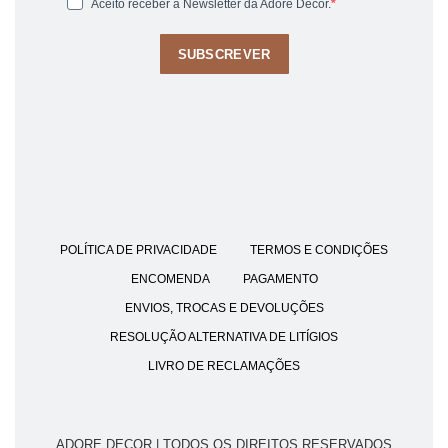
Aceito receber a Newsletter da Adore Decor.
SUBSCREVER
POLÍTICA DE PRIVACIDADE
TERMOS E CONDIÇÕES
ENCOMENDA
PAGAMENTO
ENVIOS, TROCAS E DEVOLUÇÕES
RESOLUÇÃO ALTERNATIVA DE LITÍGIOS
LIVRO DE RECLAMAÇÕES
ADORE DECOR | TODOS OS DIREITOS RESERVADOS