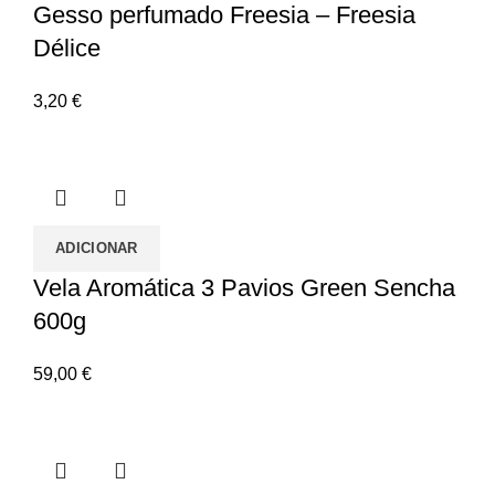
Gesso perfumado Freesia – Freesia
Délice
3,20
€
ADICIONAR
Vela Aromática 3 Pavios Green Sencha
600g
59,00
€