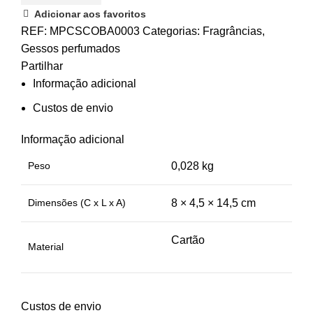
Adicionar aos favoritos
REF:
MPCSCOBA0003
Categorias:
Fragrâncias
,
Gessos perfumados
Partilhar
Informação adicional
Custos de envio
Informação adicional
Peso
0,028 kg
Dimensões (C x L x A)
8 × 4,5 × 14,5 cm
Cartão
Material
Custos de envio