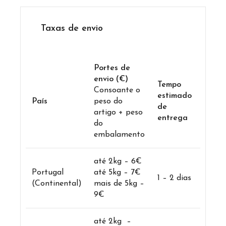
Taxas de envio
Portes de
envio (€)
Tempo
Consoante o
estimado
País
peso do
de
artigo + peso
entrega
do
embalamento
até 2kg – 6€
Portugal
até 5kg – 7€
1 – 2 dias
(Continental)
mais de 5kg –
9€
até 2kg –