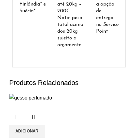
Finlândia* e
até 20kg –
a opção
Suécia*
200€
de
Nota: peso
entrega
total acima
no Service
dos 20kg
Point
sujeito a
orçamento
Produtos Relacionados
ADICIONAR