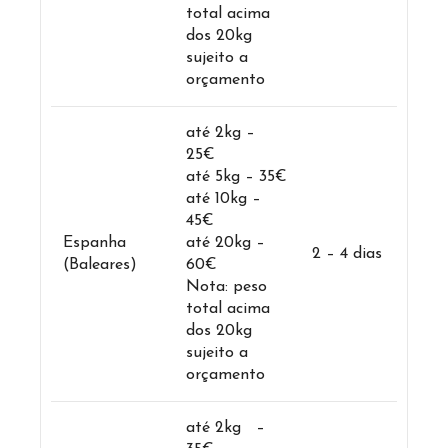
total acima
dos 20kg
sujeito a
orçamento
até 2kg –
25€
até 5kg – 35€
até 10kg –
45€
Espanha
até 20kg –
2 – 4 dias
(Baleares)
60€
Nota: peso
total acima
dos 20kg
sujeito a
orçamento
até 2kg –