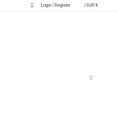
Login / Register
/
0,00
€
0