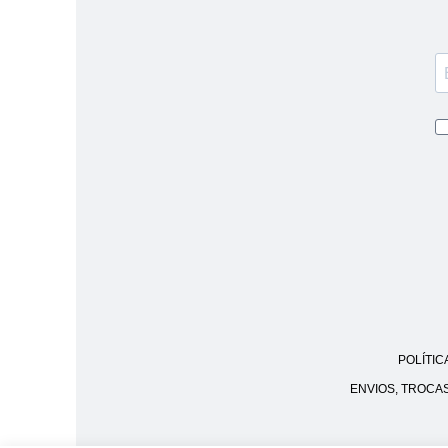
POLÍTIC
ENVIOS, TROCA