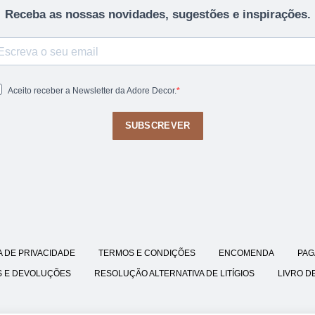
Receba as nossas novidades, sugestões e inspirações.
Aceito receber a Newsletter da Adore Decor.
SUBSCREVER
A DE PRIVACIDADE
TERMOS E CONDIÇÕES
ENCOMENDA
PAG
S E DEVOLUÇÕES
RESOLUÇÃO ALTERNATIVA DE LITÍGIOS
LIVRO D