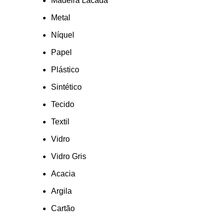
Madeira Lacada
Metal
Níquel
Papel
Plástico
Sintético
Tecido
Textil
Vidro
Vidro Gris
Acacia
Argila
Cartão