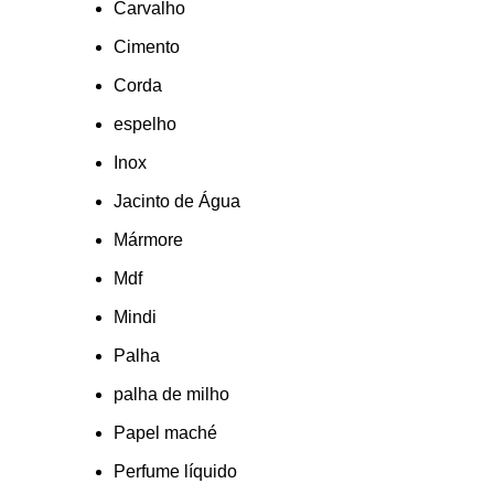
Carvalho
Cimento
Corda
espelho
Inox
Jacinto de Água
Mármore
Mdf
Mindi
Palha
palha de milho
Papel maché
Perfume líquido