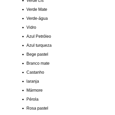
Verde Lis
Verde Mate
Verde-água
Vidro
Azul Petróleo
Azul turqueza
Bege pastel
Branco mate
Castanho
laranja
Mármore
Pérola
Rosa pastel