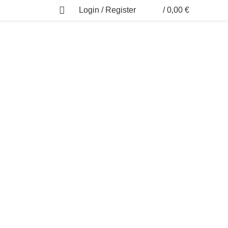
Login / Register
/
0,00
€
0