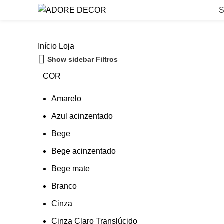
S
Início
Loja
Show sidebar
Filtros
COR
Amarelo
Azul acinzentado
Bege
Bege acinzentado
Bege mate
Branco
Cinza
Cinza Claro Translúcido