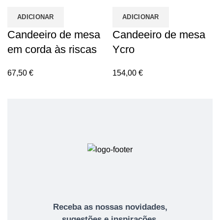
ADICIONAR
ADICIONAR
Candeeiro de mesa
Candeeiro de mesa
em corda às riscas
Ycro
67,50
€
154,00
€
Receba as nossas novidades,
sugestões e inspirações.