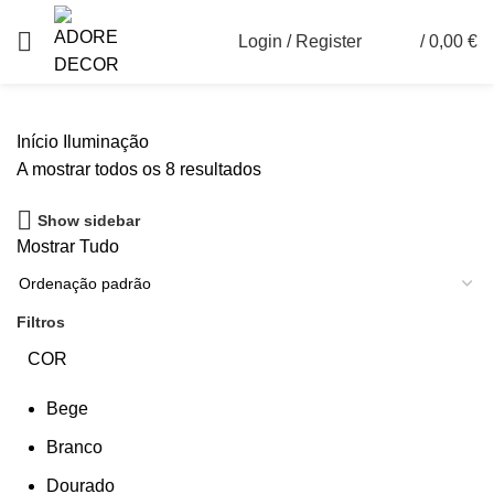
Login / Register
/
0,00
€
0
Início
Iluminação
A mostrar todos os 8 resultados
Show sidebar
Mostrar
Tudo
Filtros
COR
Bege
Branco
Dourado