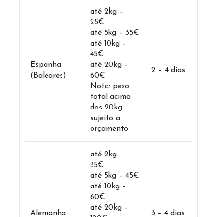
até 2kg –
25€
até 5kg – 35€
até 10kg –
45€
Espanha
até 20kg –
2 – 4 dias
(Baleares)
60€
Nota: peso
total acima
dos 20kg
sujeito a
orçamento
até 2kg –
35€
até 5kg – 45€
até 10kg –
60€
até 20kg –
Alemanha
3 – 4 dias