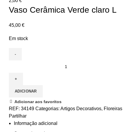
2,00
€
Vaso Cerâmica Verde claro L
45,00
€
Em stock
ADICIONAR
Adicionar aos favoritos
REF:
34149
Categorias:
Artigos Decorativos
,
Floreiras
Partilhar
Informação adicional