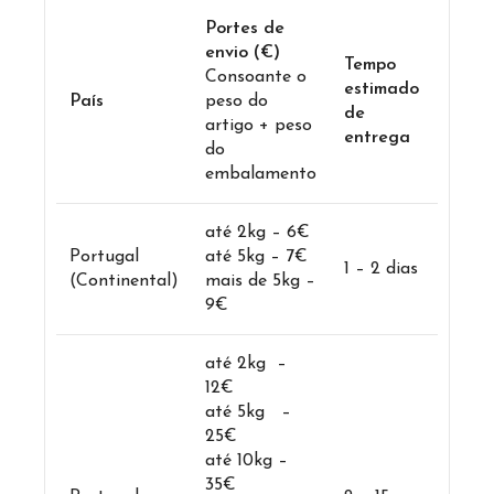
Portes de
envio (€)
Tempo
Consoante o
estimado
País
peso do
de
artigo + peso
entrega
do
embalamento
até 2kg – 6€
Portugal
até 5kg – 7€
1 – 2 dias
(Continental)
mais de 5kg –
9€
até 2kg –
12€
até 5kg –
25€
até 10kg –
35€