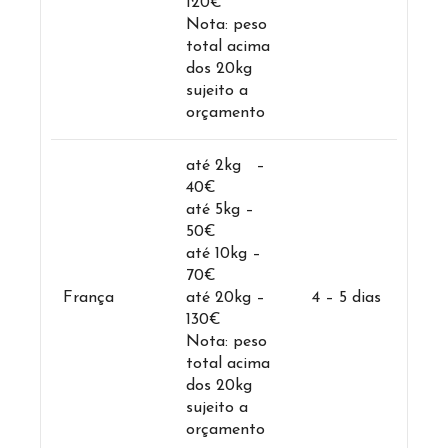
120€
Nota: peso
total acima
dos 20kg
sujeito a
orçamento
até 2kg –
40€
até 5kg –
50€
até 10kg –
70€
França
até 20kg –
4 – 5 dias
130€
Nota: peso
total acima
dos 20kg
sujeito a
orçamento