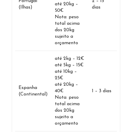
Portugal
2 – 15
até 20kg –
(Ilhas)
dias
50€
Nota: peso
total acima
dos 20kg
sujeito a
orçamento
até 2kg – 12€
até 5kg – 15€
até 10kg –
25€
até 20kg –
Espanha
40€
1 – 3 dias
(Continental)
Nota: peso
total acima
dos 20kg
sujeito a
orçamento