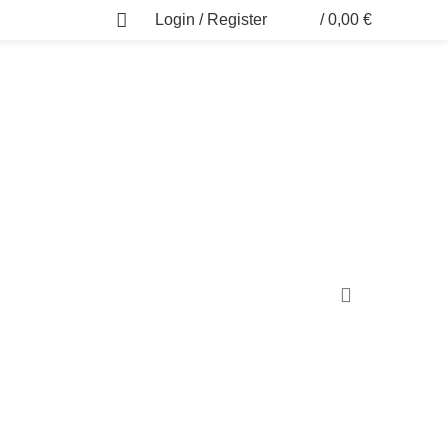
Login / Register
/
0,00
€
0