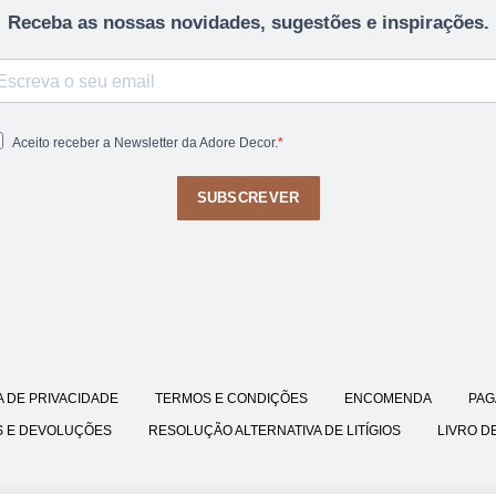
Receba as nossas novidades, sugestões e inspirações.
Aceito receber a Newsletter da Adore Decor.
SUBSCREVER
A DE PRIVACIDADE
TERMOS E CONDIÇÕES
ENCOMENDA
PAG
S E DEVOLUÇÕES
RESOLUÇÃO ALTERNATIVA DE LITÍGIOS
LIVRO D