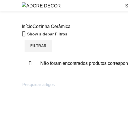
S
Início
Cozinha
Cerâmica
Show sidebar
Filtros
FILTRAR
Não foram encontrados produtos correspon