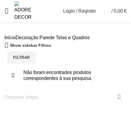
Login / Register
/
0,00
€
0
Início
Decoração Parede
Telas e Quadros
Show sidebar
Filtros
FILTRAR
Não foram encontrados produtos
correspondentes à sua pesquisa.