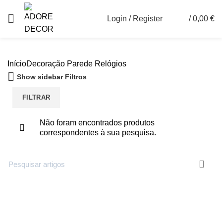
Login / Register
/
0,00
€
0
Início
Decoração Parede
Relógios
Show sidebar
Filtros
FILTRAR
Não foram encontrados produtos
correspondentes à sua pesquisa.