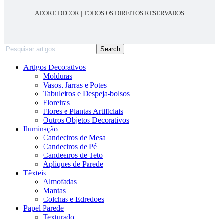
ADORE DECOR | TODOS OS DIREITOS RESERVADOS
Search
Artigos Decorativos
Molduras
Vasos, Jarras e Potes
Tabuleiros e Despeja-bolsos
Floreiras
Flores e Plantas Artificiais
Outros Objetos Decorativos
Iluminação
Candeeiros de Mesa
Candeeiros de Pé
Candeeiros de Teto
Apliques de Parede
Têxteis
Almofadas
Mantas
Colchas e Edredões
Papel Parede
Texturado