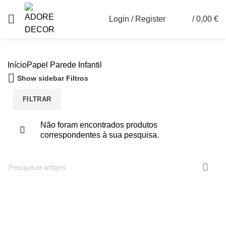
Login / Register
/
0,00
€
0
Início
Papel Parede
Infantil
Show sidebar
Filtros
FILTRAR
Não foram encontrados produtos
correspondentes à sua pesquisa.