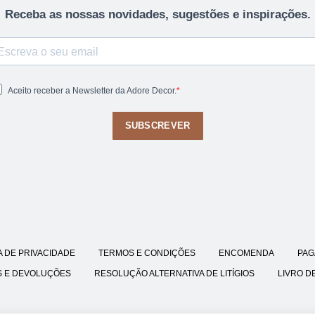
Receba as nossas novidades, sugestões e inspirações.
Aceito receber a Newsletter da Adore Decor.
SUBSCREVER
A DE PRIVACIDADE
TERMOS E CONDIÇÕES
ENCOMENDA
PAG
S E DEVOLUÇÕES
RESOLUÇÃO ALTERNATIVA DE LITÍGIOS
LIVRO D