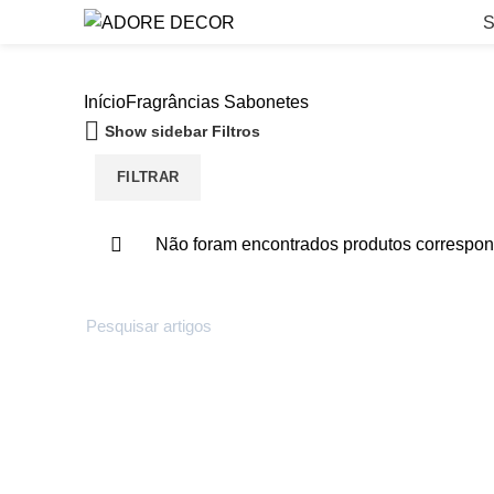
S
Início
Fragrâncias
Sabonetes
Show sidebar
Filtros
FILTRAR
Não foram encontrados produtos correspon