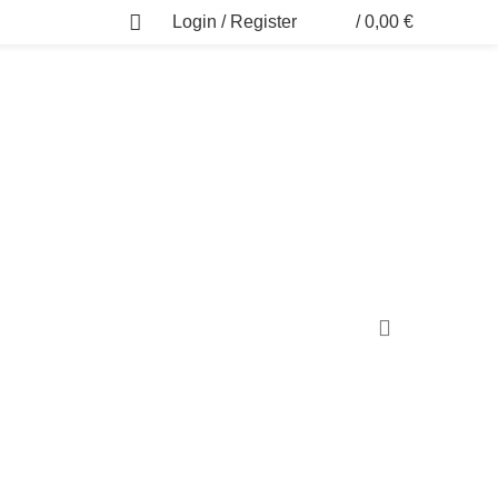
Login / Register
/
0,00
€
0