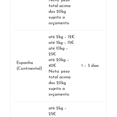
Nota: peso
total acima
dos 20kg
sujeito a
orçamento
até 2kg – 12€
até 5kg – 15€
até 10kg –
25€
até 20kg –
Espanha
40€
1 – 3 dias
(Continental)
Nota: peso
total acima
dos 20kg
sujeito a
orçamento
até 2kg –
25€