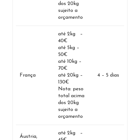
dos 20kg
sujeito a
orçamento
até 2kg –
40€
até 5kg –
50€
até 10kg –
70€
França
até 20kg –
4 – 5 dias
130€
Nota: peso
total acima
dos 20kg
sujeito a
orçamento
até 2kg –
Áustria,