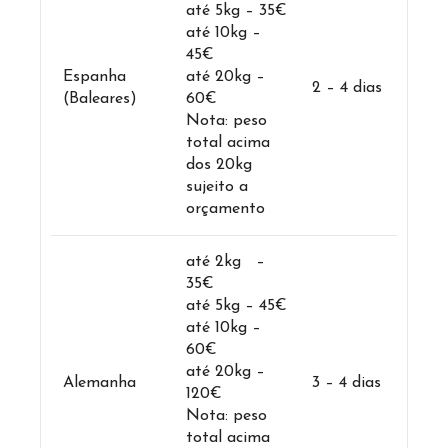
até 5kg – 35€
até 10kg –
45€
Espanha
até 20kg –
2 – 4 dias
(Baleares)
60€
Nota: peso
total acima
dos 20kg
sujeito a
orçamento
até 2kg –
35€
até 5kg – 45€
até 10kg –
60€
até 20kg –
Alemanha
3 – 4 dias
120€
Nota: peso
total acima