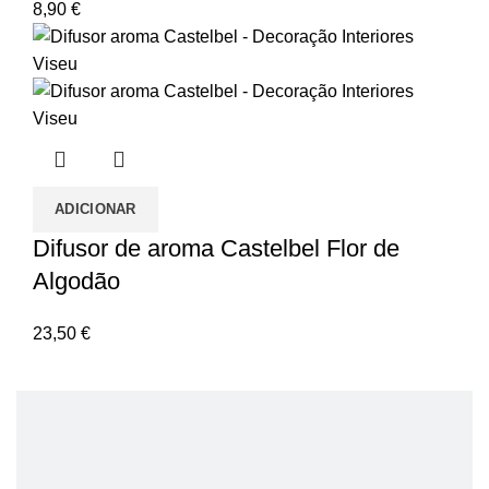
8,90
€
ADICIONAR
Difusor de aroma Castelbel Flor de
Algodão
23,50
€