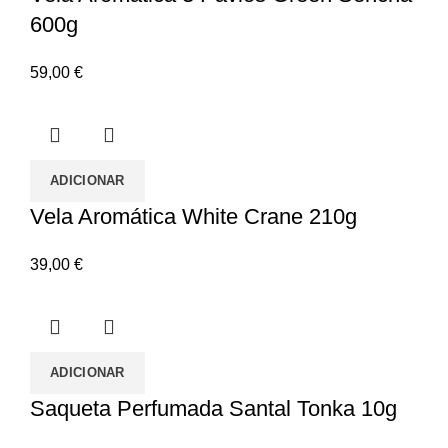
600g
59,00
€
ADICIONAR
Vela Aromática White Crane 210g
39,00
€
ADICIONAR
Saqueta Perfumada Santal Tonka 10g