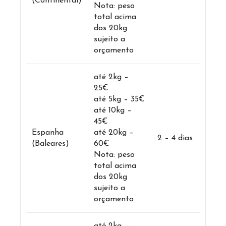
(Continental)
Nota: peso
total acima
dos 20kg
sujeito a
orçamento
até 2kg –
25€
até 5kg – 35€
até 10kg –
45€
Espanha
até 20kg –
2 – 4 dias
(Baleares)
60€
Nota: peso
total acima
dos 20kg
sujeito a
orçamento