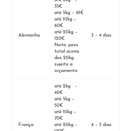
até 2kg –
35€
até 5kg – 45€
até 10kg –
60€
até 20kg –
Alemanha
3 – 4 dias
120€
Nota: peso
total acima
dos 20kg
sujeito a
orçamento
até 2kg –
40€
até 5kg –
50€
até 10kg –
70€
França
até 20kg –
4 – 5 dias