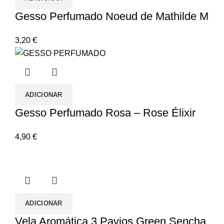
Gesso Perfumado Noeud de Mathilde M
3,20
€
ADICIONAR
Gesso Perfumado Rosa – Rose Élixir
4,90
€
ADICIONAR
Vela Aromática 3 Pavios Green Sencha