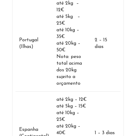
até 2kg –
12€
até 5kg –
25€
até 10kg –
35€
Portugal
2 – 15
até 20kg –
(Ilhas)
dias
50€
Nota: peso
total acima
dos 20kg
sujeito a
orçamento
até 2kg – 12€
até 5kg – 15€
até 10kg –
25€
até 20kg –
Espanha
40€
1 – 3 dias