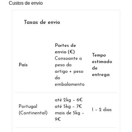
Custos de envio
Taxas de envio
Portes de
envio (€)
Tempo
Consoante o
estimado
País
peso do
de
artigo + peso
entrega
do
embalamento
até 2kg – 6€
Portugal
até 5kg – 7€
1 – 2 dias
(Continental)
mais de 5kg –
9€