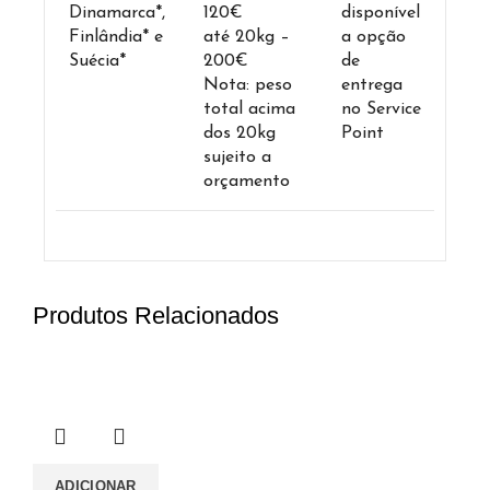
Dinamarca*,
120€
disponível
Finlândia* e
até 20kg –
a opção
Suécia*
200€
de
Nota: peso
entrega
total acima
no Service
dos 20kg
Point
sujeito a
orçamento
Produtos Relacionados
ADICIONAR