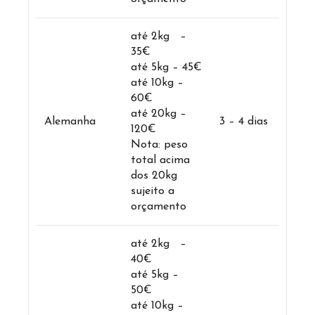
até 2kg –
35€
até 5kg – 45€
até 10kg –
60€
até 20kg –
Alemanha
3 – 4 dias
120€
Nota: peso
total acima
dos 20kg
sujeito a
orçamento
até 2kg –
40€
até 5kg –
50€
até 10kg –