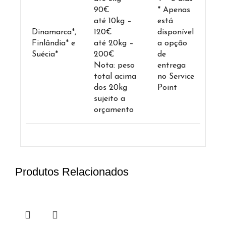
90€
* Apenas
até 10kg –
está
Dinamarca*,
120€
disponível
Finlândia* e
até 20kg –
a opção
Suécia*
200€
de
Nota: peso
entrega
total acima
no Service
dos 20kg
Point
sujeito a
orçamento
Produtos Relacionados