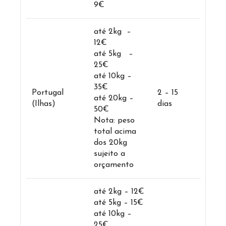
9€
até 2kg –
12€
até 5kg –
25€
até 10kg –
35€
Portugal
2 – 15
até 20kg –
(Ilhas)
dias
50€
Nota: peso
total acima
dos 20kg
sujeito a
orçamento
até 2kg – 12€
até 5kg – 15€
até 10kg –
25€