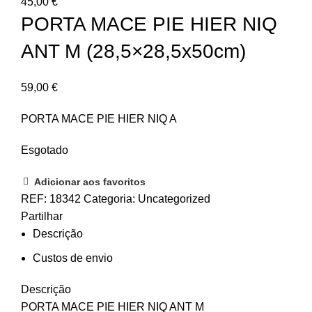
45,00
€
PORTA MACE PIE HIER NIQ
ANT M (28,5×28,5x50cm)
59,00
€
PORTA MACE PIE HIER NIQ A
Esgotado
Adicionar aos favoritos
REF:
18342
Categoria:
Uncategorized
Partilhar
Descrição
Custos de envio
Descrição
PORTA MACE PIE HIER NIQ ANT M