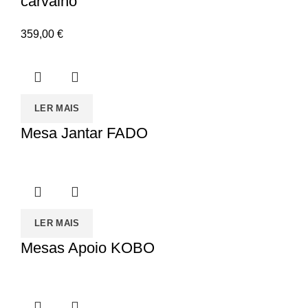
carvalho
359,00
€
LER MAIS
Mesa Jantar FADO
LER MAIS
Mesas Apoio KOBO