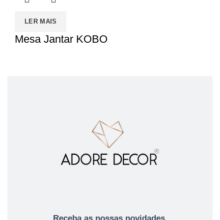
LER MAIS
Mesa Jantar KOBO
Receba as nossas novidades,