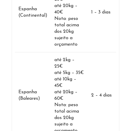
até 20kg –
Espanha
40€
1 – 3 dias
(Continental)
Nota: peso
total acima
dos 20kg
sujeito a
orçamento
até 2kg –
25€
até 5kg – 35€
até 10kg –
45€
Espanha
até 20kg –
2 – 4 dias
(Baleares)
60€
Nota: peso
total acima
dos 20kg
sujeito a
orçamento