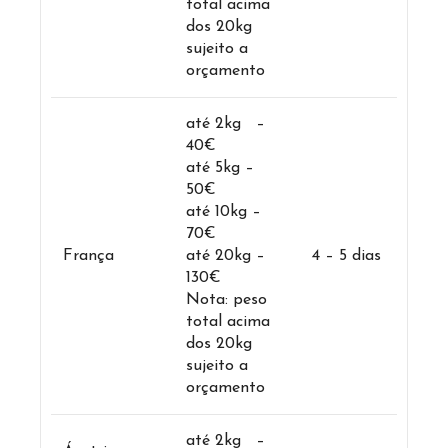
total acima
dos 20kg
sujeito a
orçamento
até 2kg –
40€
até 5kg –
50€
até 10kg –
70€
França
até 20kg –
4 – 5 dias
130€
Nota: peso
total acima
dos 20kg
sujeito a
orçamento
até 2kg –