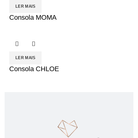
LER MAIS
Consola MOMA
LER MAIS
Consola CHLOE