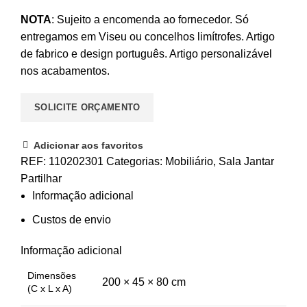
NOTA
: Sujeito a encomenda ao fornecedor. Só
entregamos em Viseu ou concelhos limítrofes. Artigo
de fabrico e design português. Artigo personalizável
nos acabamentos.
SOLICITE ORÇAMENTO
Adicionar aos favoritos
REF:
110202301
Categorias:
Mobiliário
,
Sala Jantar
Partilhar
Informação adicional
Custos de envio
Informação adicional
Dimensões
200 × 45 × 80 cm
(C x L x A)