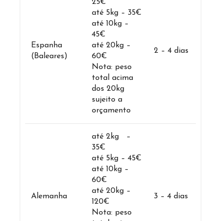
25€
até 5kg – 35€
até 10kg –
45€
Espanha
até 20kg –
2 – 4 dias
(Baleares)
60€
Nota: peso
total acima
dos 20kg
sujeito a
orçamento
até 2kg –
35€
até 5kg – 45€
até 10kg –
60€
até 20kg –
Alemanha
3 – 4 dias
120€
Nota: peso