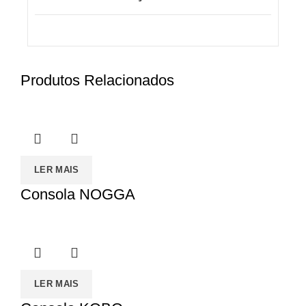
Produtos Relacionados
LER MAIS
Consola NOGGA
LER MAIS