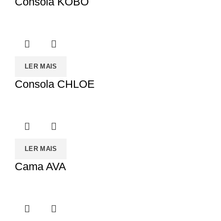
Consola KOBO
LER MAIS
Consola CHLOE
LER MAIS
Cama AVA