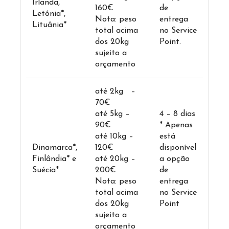
Irlanda,
160€
de
Letónia*,
Nota: peso
entrega
Lituânia*
total acima
no Service
dos 20kg
Point.
sujeito a
orçamento
até 2kg –
70€
até 5kg –
4 – 8 dias
90€
* Apenas
até 10kg –
está
Dinamarca*,
120€
disponível
Finlândia* e
até 20kg –
a opção
Suécia*
200€
de
Nota: peso
entrega
total acima
no Service
dos 20kg
Point
sujeito a
orçamento