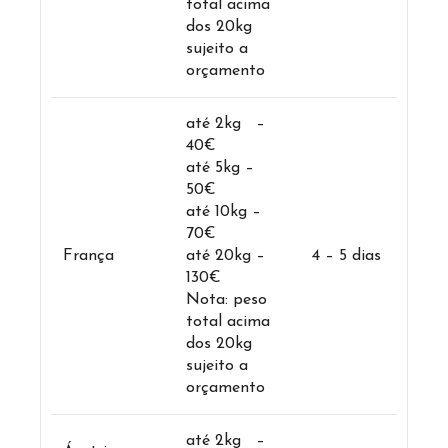
total acima
dos 20kg
sujeito a
orçamento
até 2kg –
40€
até 5kg –
50€
até 10kg –
70€
França
até 20kg –
4 – 5 dias
130€
Nota: peso
total acima
dos 20kg
sujeito a
orçamento
até 2kg –