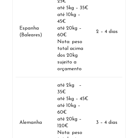
25€
até 5kg – 35€
até 10kg –
45€
Espanha
até 20kg –
2 – 4 dias
(Baleares)
60€
Nota: peso
total acima
dos 20kg
sujeito a
orçamento
até 2kg –
35€
até 5kg – 45€
até 10kg –
60€
até 20kg –
Alemanha
3 – 4 dias
120€
Nota: peso