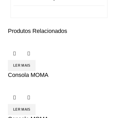
Produtos Relacionados
LER MAIS
Consola MOMA
LER MAIS