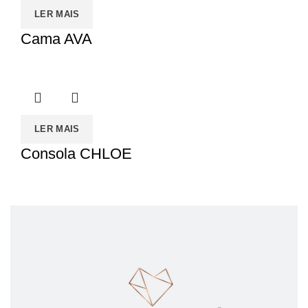
LER MAIS
Cama AVA
LER MAIS
Consola CHLOE