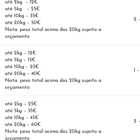
até 2kg – 12€
até 5kg – 25€
até 10kg – 35€
2 
até 20kg – 50€
Nota: peso total acima dos 20kg sujeito a
orçamento
até 2kg – 12€
até 5kg – 15€
até 10kg – 25€
1 –
até 20kg – 40€
Nota: peso total acima dos 20kg sujeito a
orçamento
até 2kg – 25€
até 5kg – 35€
até 10kg – 45€
2 
até 20kg – 60€
Nota: peso total acima dos 20kg sujeito a
orçamento