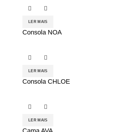
LER MAIS
Consola NOA
LER MAIS
Consola CHLOE
LER MAIS
Cama AVA