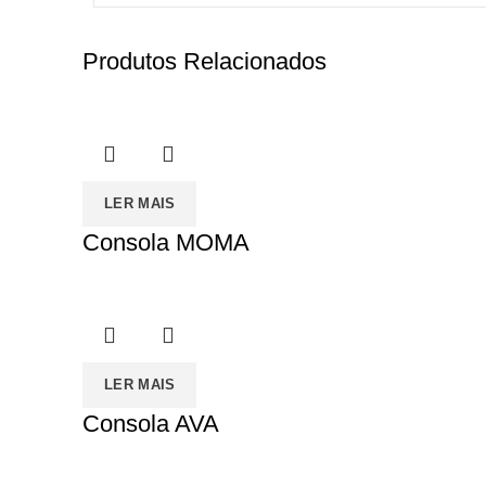
Produtos Relacionados
LER MAIS
Consola MOMA
LER MAIS
Consola AVA