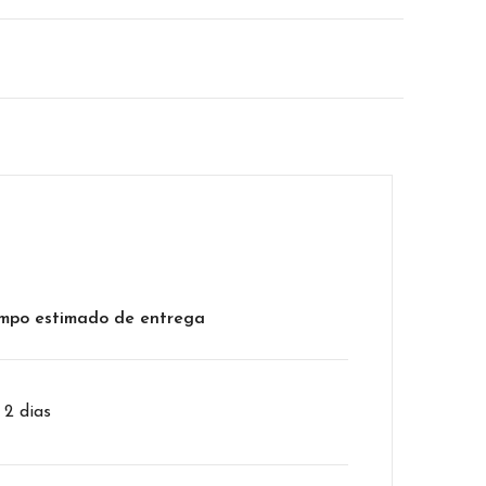
mpo estimado de entrega
– 2 dias