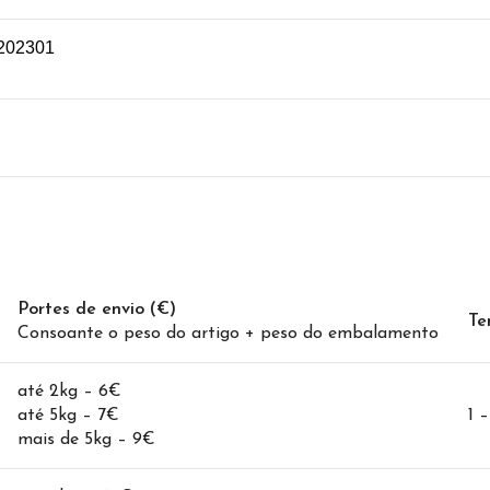
202301
Portes de envio (€)
Te
Consoante o peso do artigo + peso do embalamento
até 2kg – 6€
até 5kg – 7€
1 
mais de 5kg – 9€