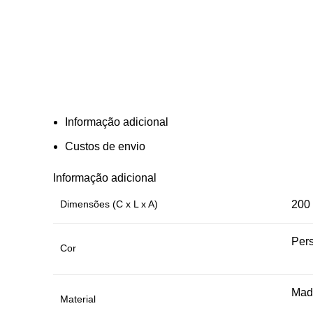
Informação adicional
Custos de envio
Informação adicional
Dimensões (C x L x A)
200 
Pers
Cor
Mad
Material