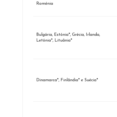
Roménia
Bulgária, Estónia*, Grécia, Irlanda,
Letónia*, Lituânia*
Dinamarca*, Finlândia* e Suécia*