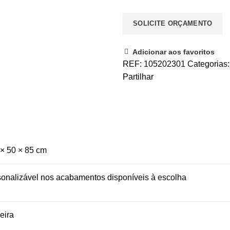
SOLICITE ORÇAMENTO
Adicionar aos favoritos
REF:
105202301
Categorias
Partilhar
× 50 × 85 cm
onalizável nos acabamentos disponíveis à escolha
eira