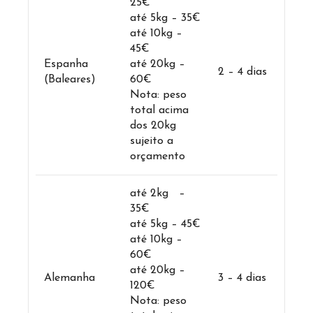
25€
até 5kg – 35€
até 10kg –
45€
Espanha
até 20kg –
2 – 4 dias
(Baleares)
60€
Nota: peso
total acima
dos 20kg
sujeito a
orçamento
até 2kg –
35€
até 5kg – 45€
até 10kg –
60€
até 20kg –
Alemanha
3 – 4 dias
120€
Nota: peso