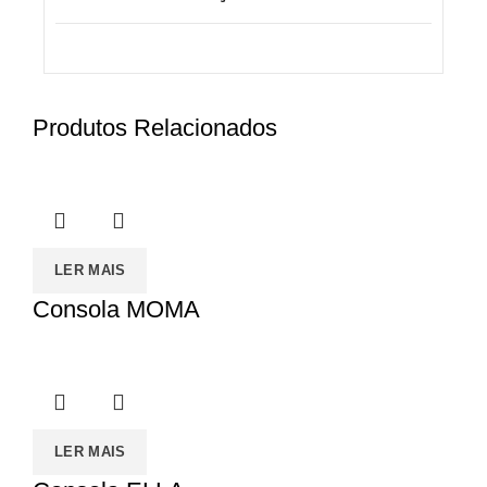
Produtos Relacionados
LER MAIS
Consola MOMA
LER MAIS