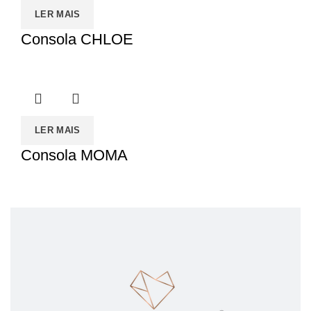
LER MAIS
Consola CHLOE
LER MAIS
Consola MOMA