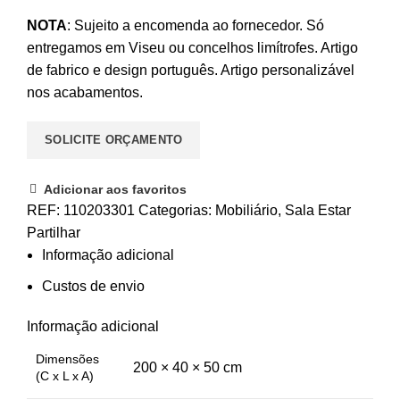
NOTA
: Sujeito a encomenda ao fornecedor. Só
entregamos em Viseu ou concelhos limítrofes. Artigo
de fabrico e design português. Artigo personalizável
nos acabamentos.
SOLICITE ORÇAMENTO
Adicionar aos favoritos
REF:
110203301
Categorias:
Mobiliário
,
Sala Estar
Partilhar
Informação adicional
Custos de envio
Informação adicional
Dimensões
200 × 40 × 50 cm
(C x L x A)