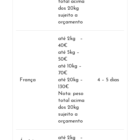
total acima
dos 20kg
sujeito a
orçamento
até 2kg –
40€
até 5kg –
50€
até 10kg –
70€
França
até 20kg –
4 – 5 dias
130€
Nota: peso
total acima
dos 20kg
sujeito a
orçamento
até 2kg –