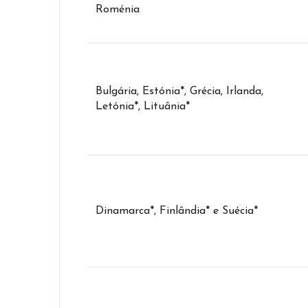
Roménia
Bulgária, Estónia*, Grécia, Irlanda,
Letónia*, Lituânia*
Dinamarca*, Finlândia* e Suécia*