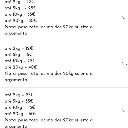
até 2kg – 12€
até 5kg – 25€
até 10kg – 35€
2 
até 20kg – 50€
Nota: peso total acima dos 20kg sujeito a
orçamento
até 2kg – 12€
até 5kg – 15€
até 10kg – 25€
1 –
até 20kg – 40€
Nota: peso total acima dos 20kg sujeito a
orçamento
até 2kg – 25€
até 5kg – 35€
até 10kg – 45€
2 
até 20kg – 60€
Nota: peso total acima dos 20kg sujeito a
orçamento