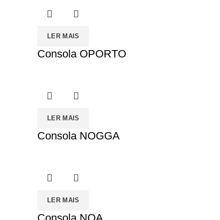
LER MAIS
Consola OPORTO
LER MAIS
Consola NOGGA
LER MAIS
Consola NOA