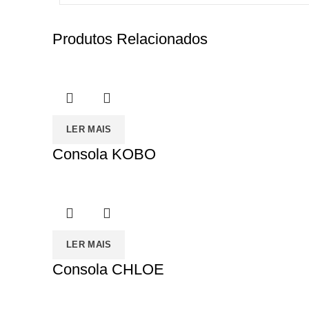
Produtos Relacionados
LER MAIS
Consola KOBO
LER MAIS
Consola CHLOE