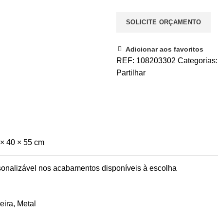
SOLICITE ORÇAMENTO
Adicionar aos favoritos
REF:
108203302
Categorias
Partilhar
× 40 × 55 cm
onalizável nos acabamentos disponíveis à escolha
ira, Metal