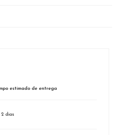
mpo estimado de entrega
– 2 dias