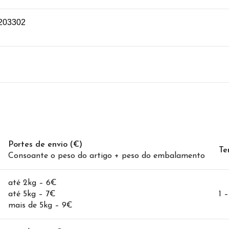
203302
Portes de envio (€)
Te
Consoante o peso do artigo + peso do embalamento
até 2kg – 6€
até 5kg – 7€
1 
mais de 5kg – 9€