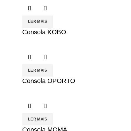
LER MAIS
Consola KOBO
LER MAIS
Consola OPORTO
LER MAIS
Consola MOMA