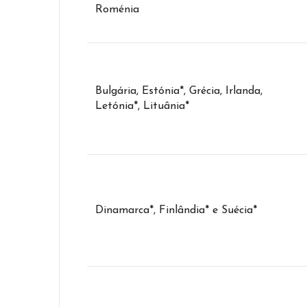
Roménia
Bulgária, Estónia*, Grécia, Irlanda,
Letónia*, Lituânia*
Dinamarca*, Finlândia* e Suécia*