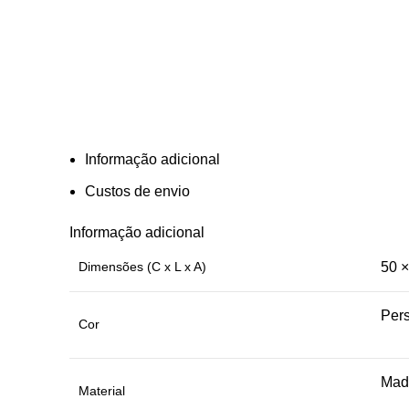
Informação adicional
Custos de envio
Informação adicional
Dimensões (C x L x A)
50 ×
Pers
Cor
Made
Material