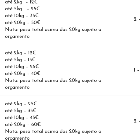
até 2kg – 12€
até 5kg – 25€
até 10kg – 35€
2 
até 20kg – 50€
Nota: peso total acima dos 20kg sujeito a
orçamento
até 2kg – 12€
até 5kg – 15€
até 10kg – 25€
1 –
até 20kg – 40€
Nota: peso total acima dos 20kg sujeito a
orçamento
até 2kg – 25€
até 5kg – 35€
até 10kg – 45€
2 
até 20kg – 60€
Nota: peso total acima dos 20kg sujeito a
orçamento