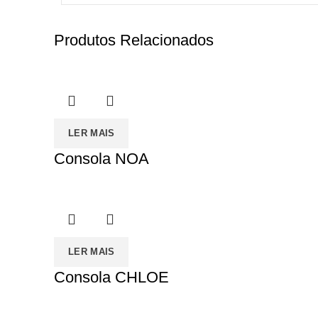
Produtos Relacionados
LER MAIS
Consola NOA
LER MAIS
Consola CHLOE