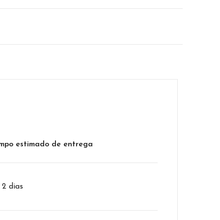
mpo estimado de entrega
– 2 dias