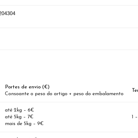
204304
Portes de envio (€)
Te
Consoante o peso do artigo + peso do embalamento
até 2kg – 6€
até 5kg – 7€
1 
mais de 5kg – 9€