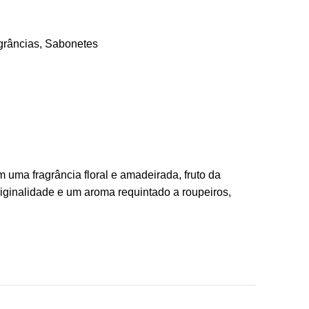
grâncias
,
Sabonetes
 uma fragrância floral e amadeirada, fruto da
iginalidade e um aroma requintado a roupeiros,