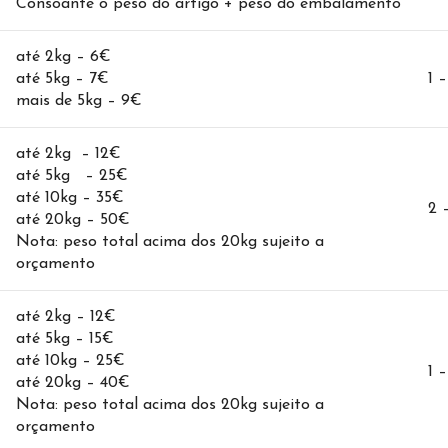
Consoante o peso do artigo + peso do embalamento
até 2kg – 6€
até 5kg – 7€
1 
mais de 5kg – 9€
até 2kg – 12€
até 5kg – 25€
até 10kg – 35€
2 
até 20kg – 50€
Nota: peso total acima dos 20kg sujeito a
orçamento
até 2kg – 12€
até 5kg – 15€
até 10kg – 25€
1 –
até 20kg – 40€
Nota: peso total acima dos 20kg sujeito a
orçamento