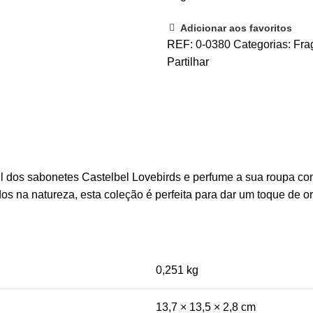
Adicionar aos favoritos
REF:
0-0380
Categorias:
Fra
Partilhar
vel dos sabonetes Castelbel Lovebirds e perfume a sua roupa com
 na natureza, esta coleção é perfeita para dar um toque de or
0,251 kg
13,7 × 13,5 × 2,8 cm