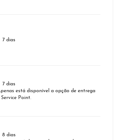
– 7 dias
– 7 dias
Apenas está disponível a opção de entrega
 Service Point.
– 8 dias