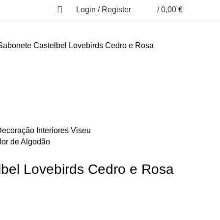
Login / Register
/
0,00
€
0
abonete Castelbel Lovebirds Cedro e Rosa
lor de Algodão
bel Lovebirds Cedro e Rosa