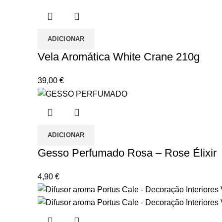
ADICIONAR
Vela Aromática White Crane 210g
39,00
€
ADICIONAR
Gesso Perfumado Rosa – Rose Élixir
4,90
€