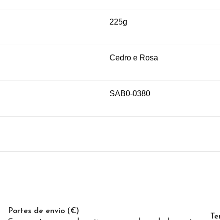
225g
Cedro e Rosa
SAB0-0380
Portes de envio (€)
Te