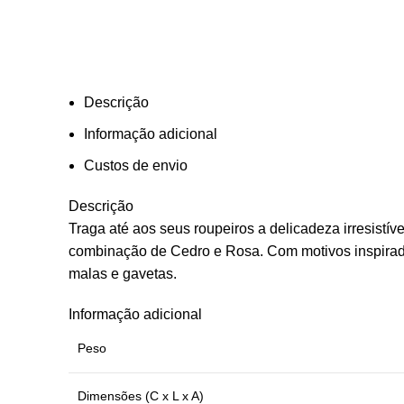
Descrição
Informação adicional
Custos de envio
Descrição
Traga até aos seus roupeiros a delicadeza irresistí
combinação de Cedro e Rosa. Com motivos inspirados
malas e gavetas.
Informação adicional
Peso
Dimensões (C x L x A)