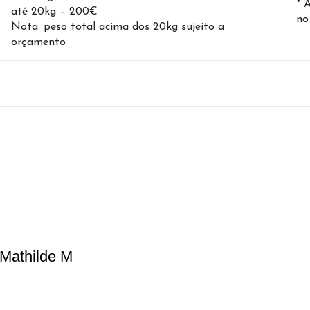
* 
até 20kg – 200€
no
Nota: peso total acima dos 20kg sujeito a
orçamento
 Mathilde M