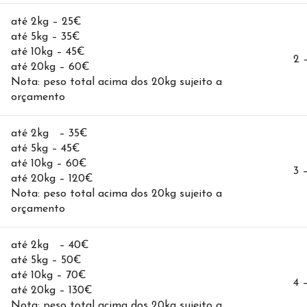
até 2kg – 25€
até 5kg – 35€
até 10kg – 45€
2 
até 20kg – 60€
Nota: peso total acima dos 20kg sujeito a
orçamento
até 2kg – 35€
até 5kg – 45€
até 10kg – 60€
3 
até 20kg – 120€
Nota: peso total acima dos 20kg sujeito a
orçamento
até 2kg – 40€
até 5kg – 50€
até 10kg – 70€
4 
até 20kg – 130€
Nota: peso total acima dos 20kg sujeito a