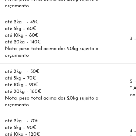
orçamento
até 2kg – 45€
até 5kg – 60€
até 10kg – 80€
3 
até 20kg – 140€
Nota: peso total acima dos 20kg sujeito a
orçamento
até 2kg – 50€
até 5kg – 70€
5 
até 10kg – 90€
* 
até 20kg – 160€
no
Nota: peso total acima dos 20kg sujeito a
orçamento
até 2kg – 70€
até 5kg – 90€
4 
até 10kg – 120€