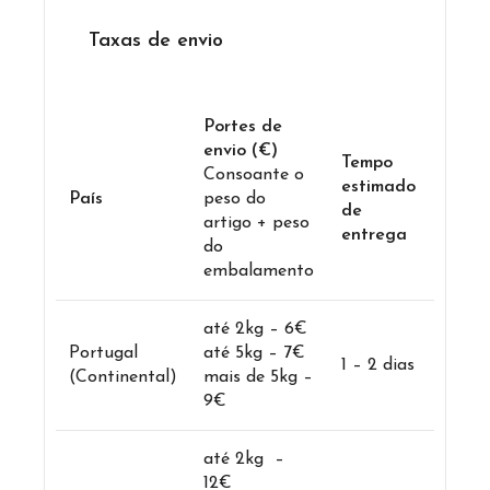
Taxas de envio
Portes de
envio (€)
Tempo
Consoante o
estimado
País
peso do
de
artigo + peso
entrega
do
embalamento
até 2kg – 6€
Portugal
até 5kg – 7€
1 – 2 dias
(Continental)
mais de 5kg –
9€
até 2kg –
12€