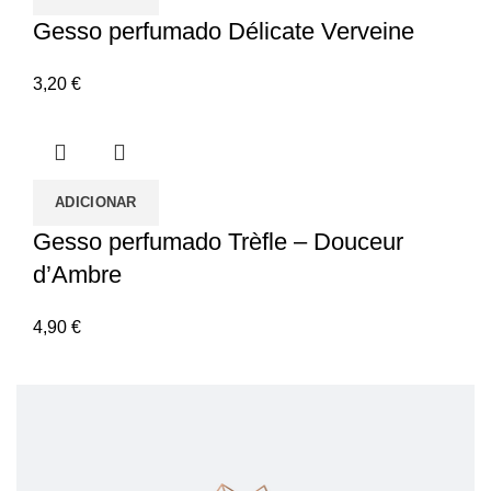
Gesso perfumado Délicate Verveine
3,20
€
ADICIONAR
Gesso perfumado Trèfle – Douceur
d’Ambre
4,90
€