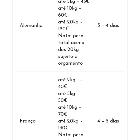
até 5kg – 45€
até 10kg –
60€
até 20kg –
Alemanha
3 – 4 dias
120€
Nota: peso
total acima
dos 20kg
sujeito a
orçamento
até 2kg –
40€
até 5kg –
50€
até 10kg –
70€
França
até 20kg –
4 – 5 dias
130€
Nota: peso