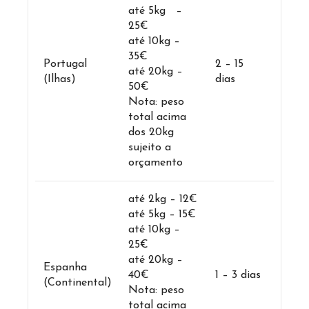
até 5kg –
25€
até 10kg –
35€
Portugal
2 – 15
até 20kg –
(Ilhas)
dias
50€
Nota: peso
total acima
dos 20kg
sujeito a
orçamento
até 2kg – 12€
até 5kg – 15€
até 10kg –
25€
até 20kg –
Espanha
40€
1 – 3 dias
(Continental)
Nota: peso
total acima