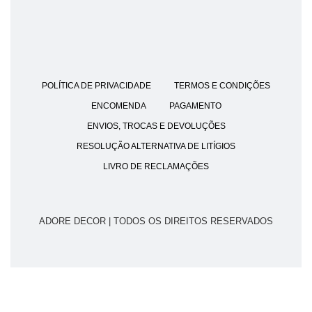
POLÍTICA DE PRIVACIDADE
TERMOS E CONDIÇÕES
ENCOMENDA
PAGAMENTO
ENVIOS, TROCAS E DEVOLUÇÕES
RESOLUÇÃO ALTERNATIVA DE LITÍGIOS
LIVRO DE RECLAMAÇÕES
ADORE DECOR | TODOS OS DIREITOS RESERVADOS