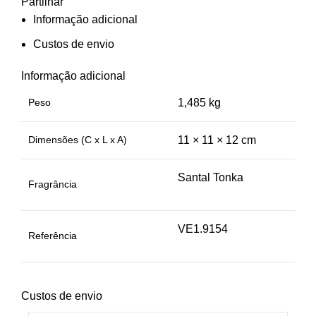
Partilhar
Informação adicional
Custos de envio
Informação adicional
Peso
1,485 kg
Dimensões (C x L x A)
11 × 11 × 12 cm
Santal Tonka
Fragrância
VE1.9154
Referência
Custos de envio