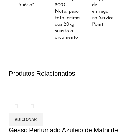
Suécia*
200€
de
Nota: peso
entrega
total acima
no Service
dos 20kg
Point
sujeito a
orçamento
Produtos Relacionados
ADICIONAR
Gesso Perfumado Azulejo de Mathilde