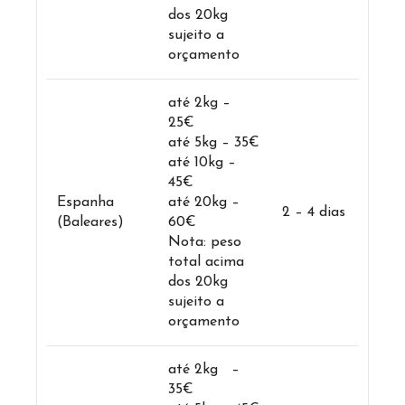
dos 20kg
sujeito a
orçamento
até 2kg –
25€
até 5kg – 35€
até 10kg –
45€
Espanha
até 20kg –
2 – 4 dias
(Baleares)
60€
Nota: peso
total acima
dos 20kg
sujeito a
orçamento
até 2kg –
35€