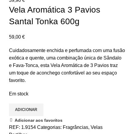
39,90
€
Vela Aromática 3 Pavios
Santal Tonka 600g
59,00
€
Cuidadosamente enchida e perfumada com uma fusão
exótica e quente, uma combinação única de Sândalo
e Fava-Tonca, esta Vela Aromática de 3 Pavios traz
um toque de aconchego confortável ao seu espaço
favorito.
Em stock
ADICIONAR
Adicionar aos favoritos
REF:
1.9154
Categorias:
Fragrâncias
,
Velas