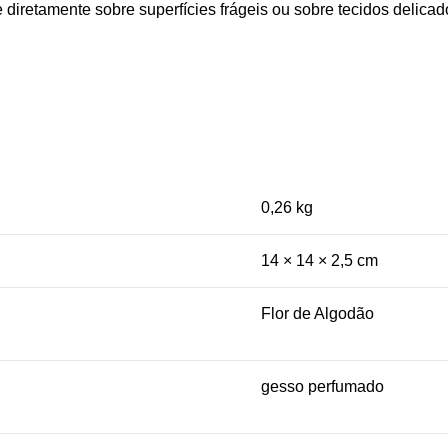
 diretamente sobre superfícies frágeis ou sobre tecidos delicad
0,26 kg
14 × 14 × 2,5 cm
Flor de Algodão
gesso perfumado