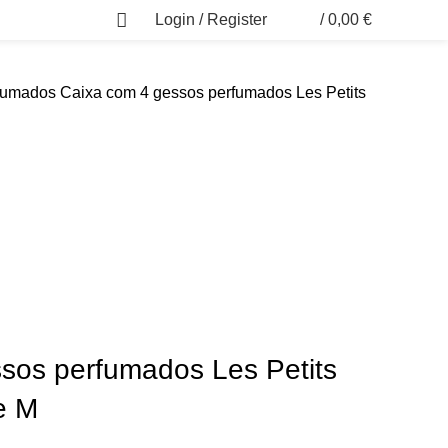
Login / Register
/
0,00
€
0
fumados
Caixa com 4 gessos perfumados Les Petits
sos perfumados Les Petits
e M