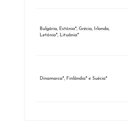
Bulgária, Estónia*, Grécia, Irlanda,
Letónia*, Lituânia*
Dinamarca*, Finlândia* e Suécia*