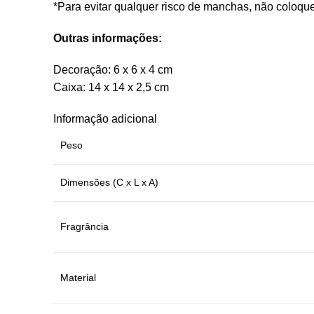
*Para evitar qualquer risco de manchas, não coloque
Outras informações:
Decoração: 6 x 6 x 4 cm
Caixa: 14 x 14 x 2,5 cm
Informação adicional
Peso
Dimensões (C x L x A)
Fragrância
Material