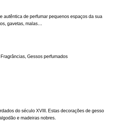
 e autêntica de perfumar pequenos espaços da sua
ios, gavetas, malas…
:
Fragrâncias
,
Gessos perfumados
rdados do século XVIII. Estas decorações de gesso
 algodão e madeiras nobres.