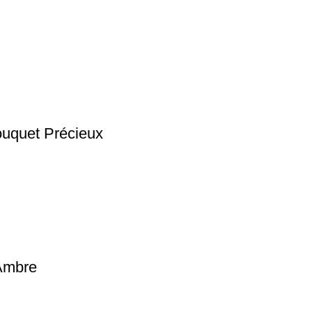
ouquet Précieux
Ambre