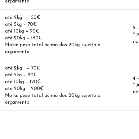
orçamento
até 2kg – 50€
até 5kg – 70€
5 
até 10kg – 90€
* 
até 20kg – 160€
no
Nota: peso total acima dos 20kg sujeito a
orçamento
até 2kg – 70€
até 5kg – 90€
4 
até 10kg – 120€
* 
até 20kg – 200€
no
Nota: peso total acima dos 20kg sujeito a
orçamento