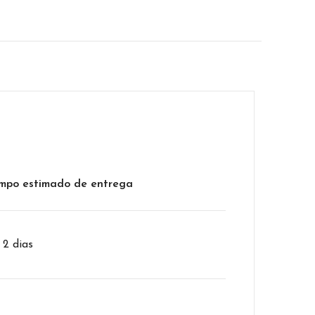
mpo estimado de entrega
– 2 dias