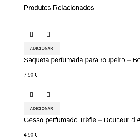
Produtos Relacionados
ADICIONAR
Saqueta perfumada para roupeiro – B
7,90
€
ADICIONAR
Gesso perfumado Trèfle – Douceur d’
4,90
€