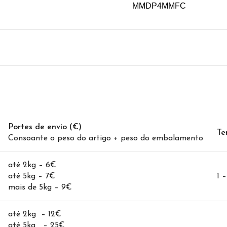
MMDP4MMFC
Portes de envio (€)
Te
Consoante o peso do artigo + peso do embalamento
até 2kg – 6€
até 5kg – 7€
1 
mais de 5kg – 9€
até 2kg – 12€
até 5kg – 25€