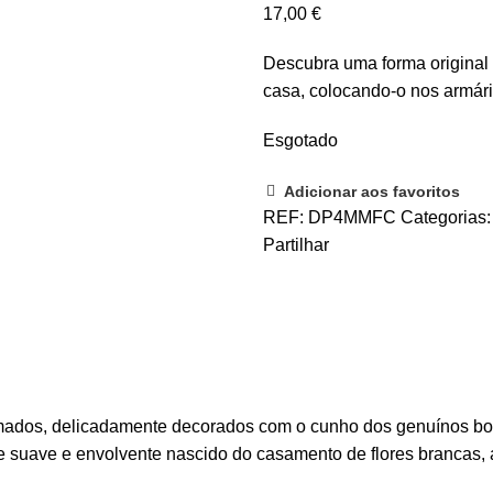
17,00
€
Descubra uma forma original
casa, colocando-o nos armár
Esgotado
Adicionar aos favoritos
REF:
DP4MMFC
Categorias
Partilhar
umados, delicadamente decorados com o cunho dos genuínos bo
e suave e envolvente nascido do casamento de flores brancas,