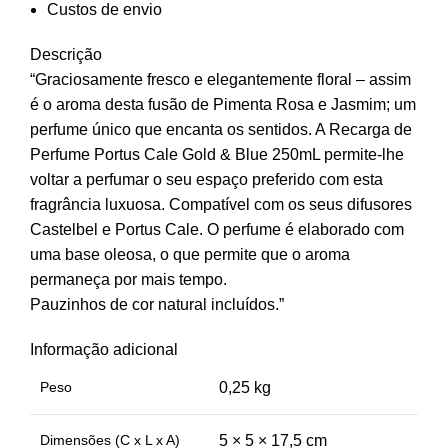
Custos de envio
Descrição
“Graciosamente fresco e elegantemente floral – assim
é o aroma desta fusão de Pimenta Rosa e Jasmim; um
perfume único que encanta os sentidos. A Recarga de
Perfume Portus Cale Gold & Blue 250mL permite-lhe
voltar a perfumar o seu espaço preferido com esta
fragrância luxuosa. Compatível com os seus difusores
Castelbel e Portus Cale. O perfume é elaborado com
uma base oleosa, o que permite que o aroma
permaneça por mais tempo.
Pauzinhos de cor natural incluídos.”
Informação adicional
Peso
0,25 kg
Dimensões (C x L x A)
5 × 5 × 17,5 cm