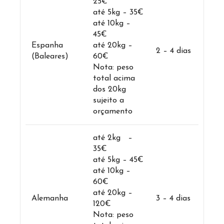
25€
até 5kg – 35€
até 10kg –
45€
Espanha
até 20kg –
2 – 4 dias
(Baleares)
60€
Nota: peso
total acima
dos 20kg
sujeito a
orçamento
até 2kg –
35€
até 5kg – 45€
até 10kg –
60€
até 20kg –
Alemanha
3 – 4 dias
120€
Nota: peso