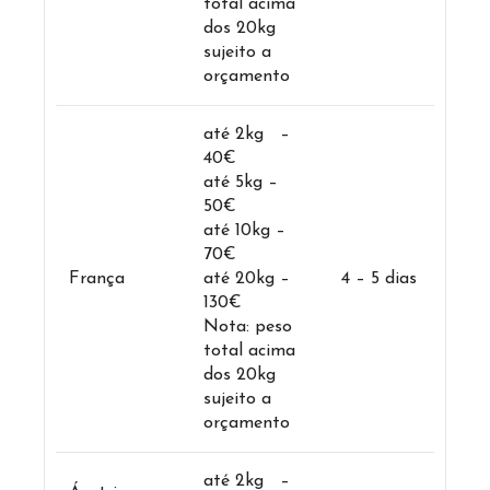
total acima
dos 20kg
sujeito a
orçamento
até 2kg –
40€
até 5kg –
50€
até 10kg –
70€
França
até 20kg –
4 – 5 dias
130€
Nota: peso
total acima
dos 20kg
sujeito a
orçamento
até 2kg –