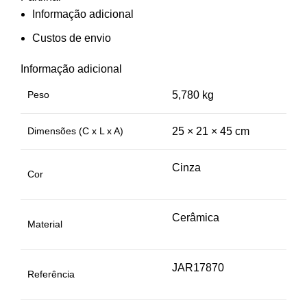
Informação adicional
Custos de envio
Informação adicional
Peso
5,780 kg
Dimensões (C x L x A)
25 × 21 × 45 cm
Cinza
Cor
Cerâmica
Material
JAR17870
Referência