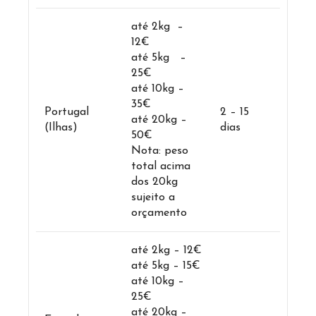
até 2kg –
12€
até 5kg –
25€
até 10kg –
35€
Portugal
2 – 15
até 20kg –
(Ilhas)
dias
50€
Nota: peso
total acima
dos 20kg
sujeito a
orçamento
até 2kg – 12€
até 5kg – 15€
até 10kg –
25€
até 20kg –