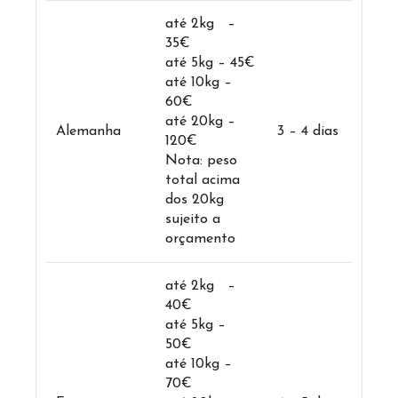
até 2kg –
35€
até 5kg – 45€
até 10kg –
60€
até 20kg –
Alemanha
3 – 4 dias
120€
Nota: peso
total acima
dos 20kg
sujeito a
orçamento
até 2kg –
40€
até 5kg –
50€
até 10kg –
70€