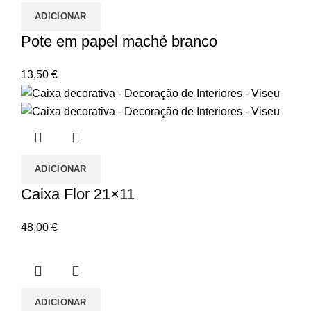
ADICIONAR
Pote em papel maché branco
13,50
€
ADICIONAR
Caixa Flor 21×11
48,00
€
ADICIONAR