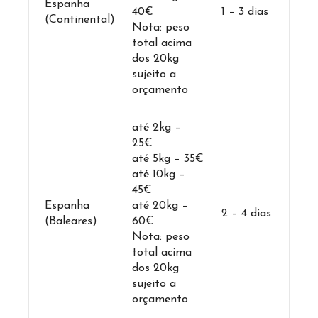
Espanha
40€
1 – 3 dias
(Continental)
Nota: peso
total acima
dos 20kg
sujeito a
orçamento
até 2kg –
25€
até 5kg – 35€
até 10kg –
45€
Espanha
até 20kg –
2 – 4 dias
(Baleares)
60€
Nota: peso
total acima
dos 20kg
sujeito a
orçamento