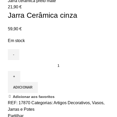
Jarra cerâmica preto mate
21,90
€
Jarra Cerâmica cinza
59,90
€
Em stock
ADICIONAR
Adicionar aos favoritos
REF:
17870
Categorias:
Artigos Decorativos
,
Vasos,
Jarras e Potes
Partilhar