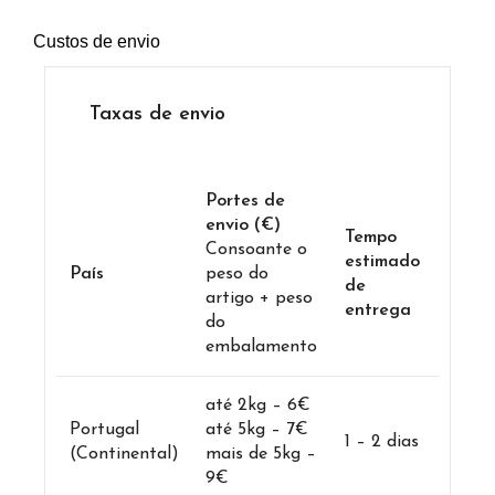
Custos de envio
Taxas de envio
Portes de
envio (€)
Tempo
Consoante o
estimado
País
peso do
de
artigo + peso
entrega
do
embalamento
até 2kg – 6€
Portugal
até 5kg – 7€
1 – 2 dias
(Continental)
mais de 5kg –
9€