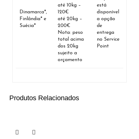
até 10kg –
está
Dinamarca*,
120€
disponível
Finlândia* e
até 20kg –
a opção
Suécia*
200€
de
Nota: peso
entrega
total acima
no Service
dos 20kg
Point
sujeito a
orçamento
Produtos Relacionados