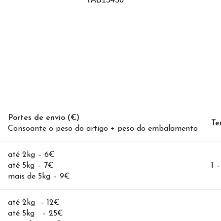
Portes de envio (€)
Te
Consoante o peso do artigo + peso do embalamento
até 2kg – 6€
até 5kg – 7€
1 
mais de 5kg – 9€
até 2kg – 12€
até 5kg – 25€