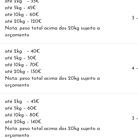
até 2kg – 35€
até 5kg – 45€
até 10kg – 60€
3 
até 20kg – 120€
Nota: peso total acima dos 20kg sujeito a
orçamento
até 2kg – 40€
até 5kg – 50€
até 10kg – 70€
4 
até 20kg – 130€
Nota: peso total acima dos 20kg sujeito a
orçamento
até 2kg – 45€
até 5kg – 60€
até 10kg – 80€
3 
até 20kg – 140€
Nota: peso total acima dos 20kg sujeito a
orçamento