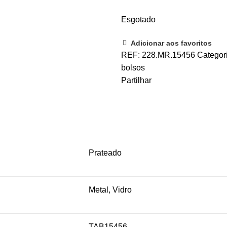
Esgotado
Adicionar aos favoritos
REF:
228.MR.15456
Categor
bolsos
Partilhar
Prateado
Metal, Vidro
TAB15456