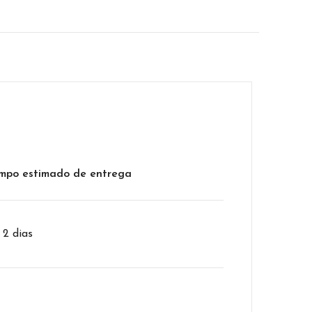
mpo estimado de entrega
– 2 dias