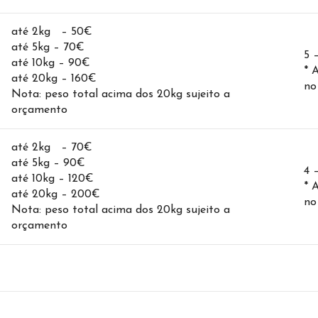
até 2kg – 50€
até 5kg – 70€
5 
até 10kg – 90€
* 
até 20kg – 160€
no
Nota: peso total acima dos 20kg sujeito a
orçamento
até 2kg – 70€
até 5kg – 90€
4 
até 10kg – 120€
* 
até 20kg – 200€
no
Nota: peso total acima dos 20kg sujeito a
orçamento