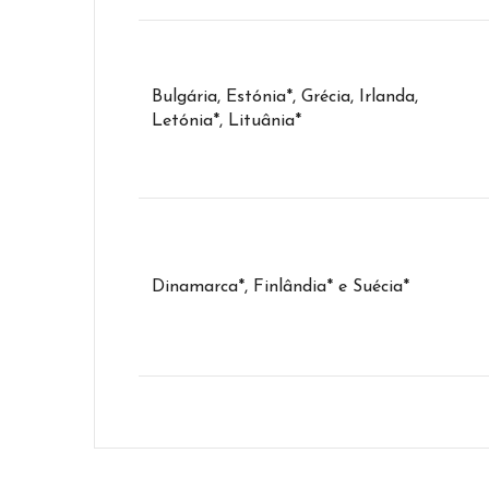
Bulgária, Estónia*, Grécia, Irlanda,
Letónia*, Lituânia*
Dinamarca*, Finlândia* e Suécia*