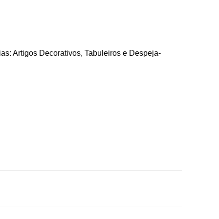
ias:
Artigos Decorativos
,
Tabuleiros e Despeja-