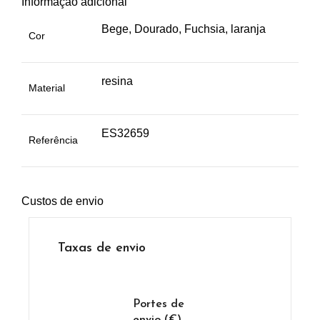
Informação adicional
Bege, Dourado, Fuchsia, laranja
Cor
resina
Material
ES32659
Referência
Custos de envio
Taxas de envio
Portes de