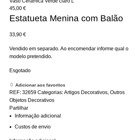
Vaso Cerâmica Verde claro L
45,00
€
Estatueta Menina com Balão
33,90
€
Vendido em separado. Ao encomendar informe qual o
modelo pretendido.
Esgotado
Adicionar aos favoritos
REF:
32659
Categorias:
Artigos Decorativos
,
Outros
Objetos Decorativos
Partilhar
Informação adicional
Custos de envio