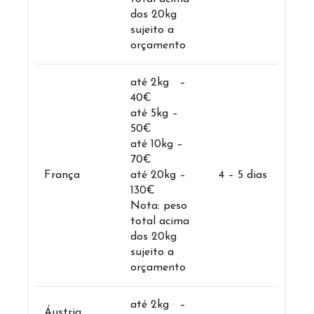
dos 20kg
sujeito a
orçamento
até 2kg –
40€
até 5kg –
50€
até 10kg –
70€
França
até 20kg –
4 – 5 dias
130€
Nota: peso
total acima
dos 20kg
sujeito a
orçamento
até 2kg –
Áustria,