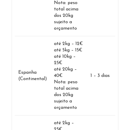
Nota: peso
total acima
dos 20kg
sujeito a
orçamento
até 2kg – 12€
até 5kg – 15€
até 10kg –
25€
até 20kg –
Espanha
40€
1 – 3 dias
(Continental)
Nota: peso
total acima
dos 20kg
sujeito a
orçamento
até 2kg –
25€