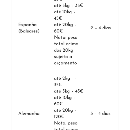
até 5kg – 35€
até 10kg –
45€
Espanha
até 20kg –
2 – 4 dias
(Baleares)
60€
Nota: peso
total acima
dos 20kg
sujeito a
orçamento
até 2kg –
35€
até 5kg – 45€
até 10kg –
60€
até 20kg –
Alemanha
3 – 4 dias
120€
Nota: peso
total acima