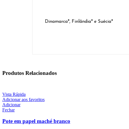
Dinamarca*, Finlândia* e Suécia*
Produtos Relacionados
Vista Rápida
Adicionar aos favoritos
Adicionar
Fechar
Pote em papel maché branco