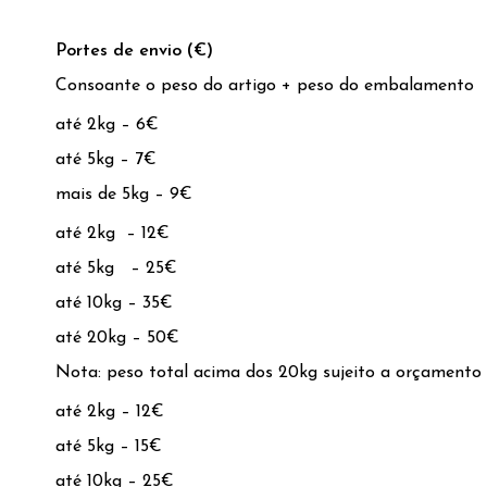
Portes de envio (€)
Consoante o peso do artigo + peso do embalamento
até 2kg – 6€
até 5kg – 7€
mais de 5kg – 9€
até 2kg – 12€
até 5kg – 25€
até 10kg – 35€
até 20kg – 50€
Nota: peso total acima dos 20kg sujeito a orçamento
até 2kg – 12€
até 5kg – 15€
até 10kg – 25€