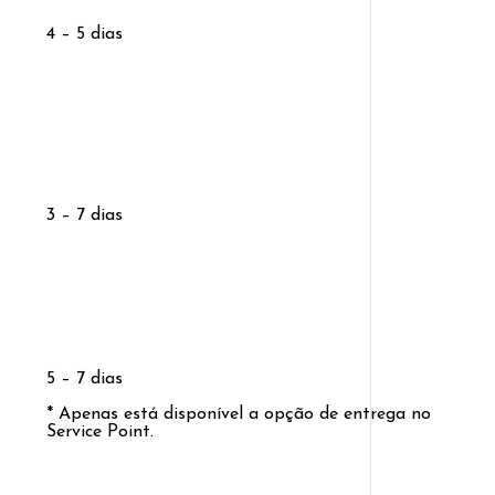
4 – 5 dias
3 – 7 dias
5 – 7 dias
* Apenas está disponível a opção de entrega no
Service Point.