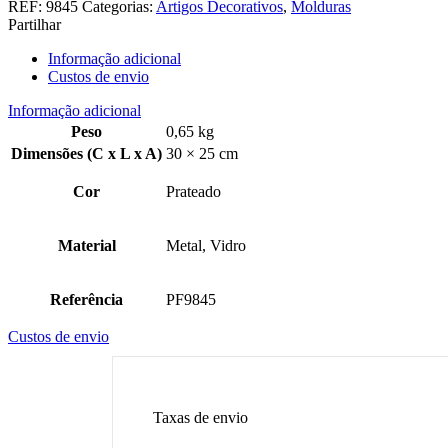
REF:
9845
Categorias:
Artigos Decorativos
,
Molduras
Partilhar
Informação adicional
Custos de envio
Informação adicional
Peso
0,65 kg
Dimensões (C x L x A)
30 × 25 cm
Cor
Prateado
Material
Metal, Vidro
Referência
PF9845
Custos de envio
Taxas de envio