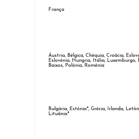
França
Áustria, Bélgica, Chéquia, Croácia, Eslov
Eslovénia, Hungria, Itália, Luxemburgo, 
Baixos, Polónia, Roménia
Bulgária, Estónia*, Grécia, Irlanda, Letón
Lituânia*