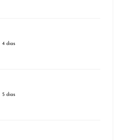
– 4 dias
– 5 dias