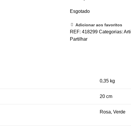
Esgotado
Adicionar aos favoritos
REF:
418299
Categorias:
Art
Partilhar
0,35 kg
20 cm
Rosa, Verde