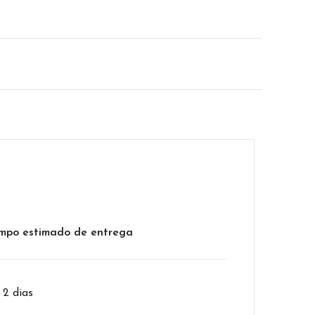
mpo estimado de entrega
– 2 dias