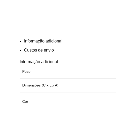
Informação adicional
Custos de envio
Informação adicional
Peso
Dimensões (C x L x A)
Cor