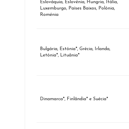
Eslováquia, Eslovénia, Hungria, Itália,
Luxemburgo, Países Baixos, Polónia,
Roménia
Bulgária, Estónia*, Grécia, Irlanda,
Letónia*, Lituânia*
Dinamarca*, Finlândia* e Suécia*