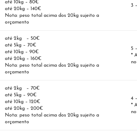
até 10kg – 80€
3 
até 20kg – 140€
Nota: peso total acima dos 20kg sujeito a
orçamento
até 2kg – 50€
até 5kg – 70€
5 
até 10kg – 90€
* 
até 20kg – 160€
no
Nota: peso total acima dos 20kg sujeito a
orçamento
até 2kg – 70€
até 5kg – 90€
4 
até 10kg – 120€
* 
até 20kg – 200€
no
Nota: peso total acima dos 20kg sujeito a
orçamento