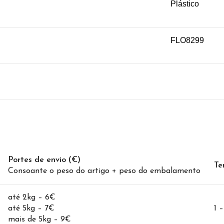
Plástico
FLO8299
Portes de envio (€)
Te
Consoante o peso do artigo + peso do embalamento
até 2kg – 6€
até 5kg – 7€
1 
mais de 5kg – 9€