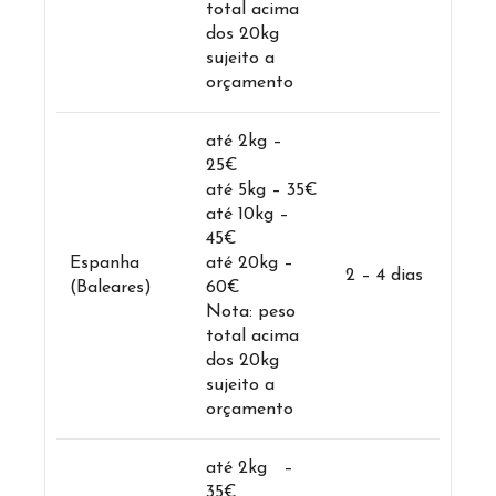
total acima
dos 20kg
sujeito a
orçamento
até 2kg –
25€
até 5kg – 35€
até 10kg –
45€
Espanha
até 20kg –
2 – 4 dias
(Baleares)
60€
Nota: peso
total acima
dos 20kg
sujeito a
orçamento
até 2kg –
35€