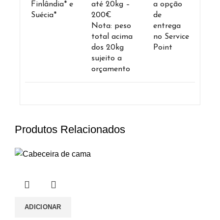
Finlândia* e
até 20kg –
a opção
Suécia*
200€
de
Nota: peso
entrega
total acima
no Service
dos 20kg
Point
sujeito a
orçamento
Produtos Relacionados
ADICIONAR