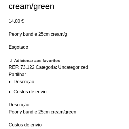
cream/green
14,00
€
Peony bundle 25cm cream/g
Esgotado
Adicionar aos favoritos
REF:
73.122
Categoria:
Uncategorized
Partilhar
Descrição
Custos de envio
Descrição
Peony bundle 25cm cream/green
Custos de envio