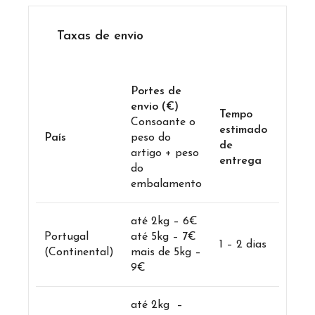
Taxas de envio
Portes de
envio (€)
Tempo
Consoante o
estimado
País
peso do
de
artigo + peso
entrega
do
embalamento
até 2kg – 6€
Portugal
até 5kg – 7€
1 – 2 dias
(Continental)
mais de 5kg –
9€
até 2kg –