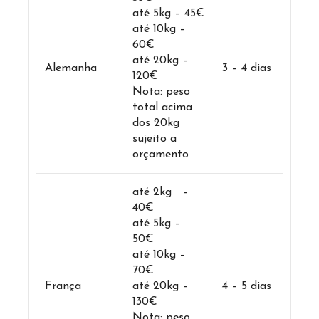
até 5kg – 45€
até 10kg –
60€
até 20kg –
Alemanha
3 – 4 dias
120€
Nota: peso
total acima
dos 20kg
sujeito a
orçamento
até 2kg –
40€
até 5kg –
50€
até 10kg –
70€
França
até 20kg –
4 – 5 dias
130€
Nota: peso