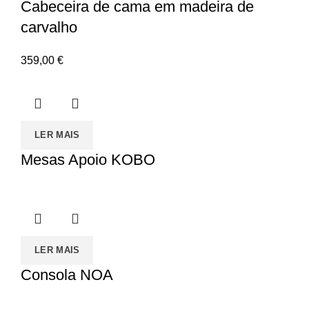
Cabeceira de cama em madeira de
carvalho
359,00
€
LER MAIS
Mesas Apoio KOBO
LER MAIS
Consola NOA