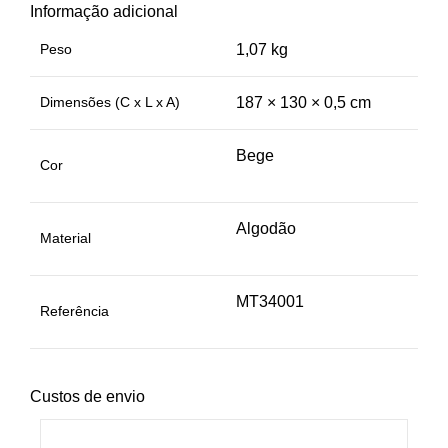
Informação adicional
Peso
1,07 kg
Dimensões (C x L x A)
187 × 130 × 0,5 cm
Bege
Cor
Algodão
Material
MT34001
Referência
Custos de envio