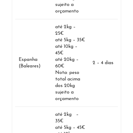
sujeito a
orçamento
até 2kg –
25€
até 5kg – 35€
até 10kg –
45€
Espanha
até 20kg –
2 – 4 dias
(Baleares)
60€
Nota: peso
total acima
dos 20kg
sujeito a
orçamento
até 2kg –
35€
até 5kg – 45€