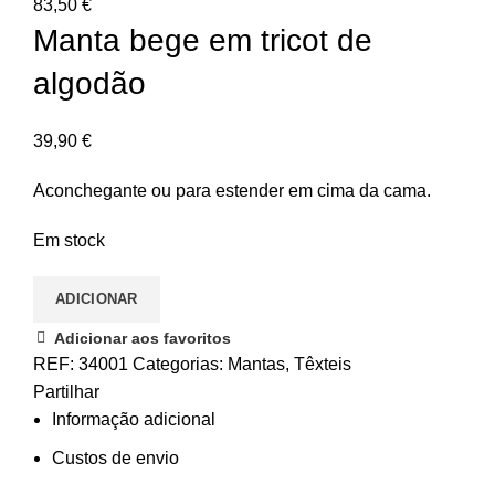
83,50
€
Manta bege em tricot de
algodão
39,90
€
Aconchegante ou para estender em cima da cama.
Em stock
ADICIONAR
Adicionar aos favoritos
REF:
34001
Categorias:
Mantas
,
Têxteis
Partilhar
Informação adicional
Custos de envio