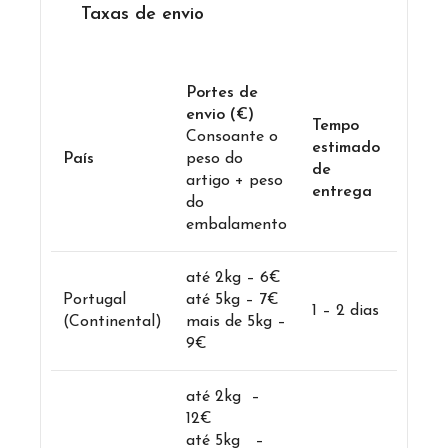
Taxas de envio
Portes de
envio (€)
Tempo
Consoante o
estimado
País
peso do
de
artigo + peso
entrega
do
embalamento
até 2kg – 6€
Portugal
até 5kg – 7€
1 – 2 dias
(Continental)
mais de 5kg –
9€
até 2kg –
12€
até 5kg –