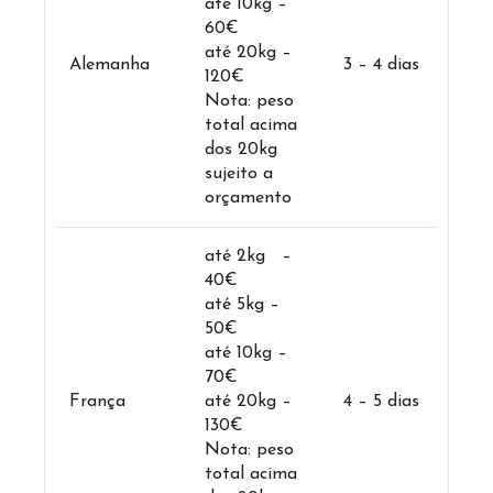
até 10kg –
60€
até 20kg –
Alemanha
3 – 4 dias
120€
Nota: peso
total acima
dos 20kg
sujeito a
orçamento
até 2kg –
40€
até 5kg –
50€
até 10kg –
70€
França
até 20kg –
4 – 5 dias
130€
Nota: peso
total acima