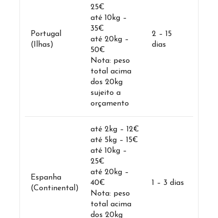
25€
até 10kg –
35€
Portugal
2 – 15
até 20kg –
(Ilhas)
dias
50€
Nota: peso
total acima
dos 20kg
sujeito a
orçamento
até 2kg – 12€
até 5kg – 15€
até 10kg –
25€
até 20kg –
Espanha
40€
1 – 3 dias
(Continental)
Nota: peso
total acima
dos 20kg