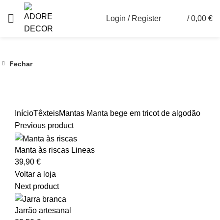
Login / Register
/
0,00
€
0
Fechar
Ver maior
Início
Têxteis
Mantas
Manta bege em tricot de algodão
Previous product
Manta às riscas Lineas
39,90
€
Voltar a loja
Next product
Jarrão artesanal