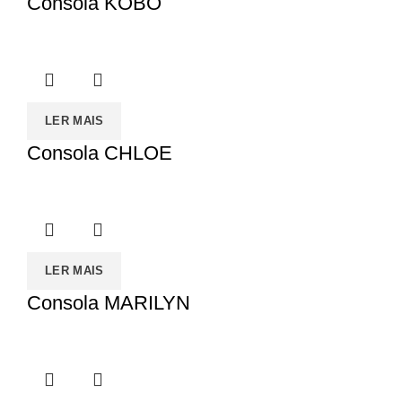
Consola KOBO
LER MAIS
Consola CHLOE
LER MAIS
Consola MARILYN