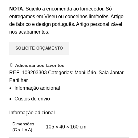
NOTA
: Sujeito a encomenda ao fornecedor. Só
entregamos em Viseu ou concelhos limítrofes. Artigo
de fabrico e design português. Artigo personalizável
nos acabamentos.
SOLICITE ORÇAMENTO
Adicionar aos favoritos
REF:
109203303
Categorias:
Mobiliário
,
Sala Jantar
Partilhar
Informação adicional
Custos de envio
Informação adicional
Dimensões
105 × 40 × 160 cm
(C x L x A)