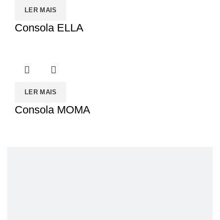
LER MAIS
Consola ELLA
LER MAIS
Consola MOMA