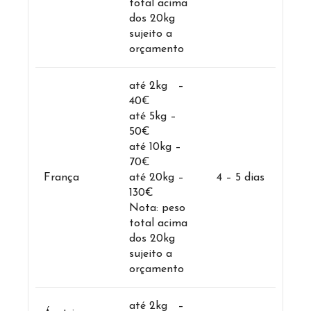
total acima
dos 20kg
sujeito a
orçamento
até 2kg –
40€
até 5kg –
50€
até 10kg –
70€
França
até 20kg –
4 – 5 dias
130€
Nota: peso
total acima
dos 20kg
sujeito a
orçamento
até 2kg –