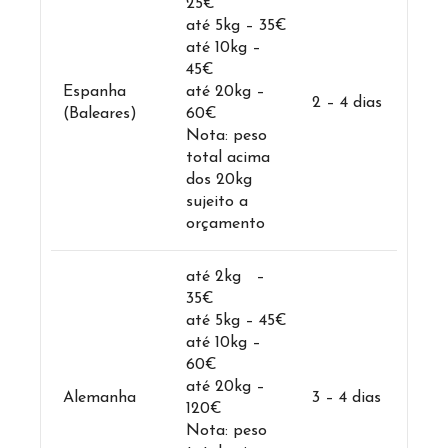
25€
até 5kg – 35€
até 10kg –
45€
Espanha
até 20kg –
2 – 4 dias
(Baleares)
60€
Nota: peso
total acima
dos 20kg
sujeito a
orçamento
até 2kg –
35€
até 5kg – 45€
até 10kg –
60€
até 20kg –
Alemanha
3 – 4 dias
120€
Nota: peso