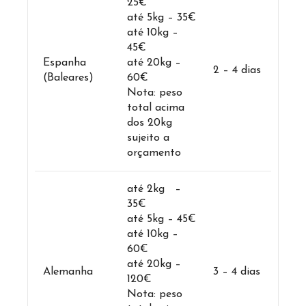
25€
até 5kg – 35€
até 10kg –
45€
Espanha
até 20kg –
2 – 4 dias
(Baleares)
60€
Nota: peso
total acima
dos 20kg
sujeito a
orçamento
até 2kg –
35€
até 5kg – 45€
até 10kg –
60€
até 20kg –
Alemanha
3 – 4 dias
120€
Nota: peso