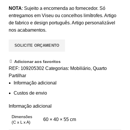
NOTA
: Sujeito a encomenda ao fornecedor. Só
entregamos em Viseu ou concelhos limítrofes. Artigo
de fabrico e design português. Artigo personalizável
nos acabamentos.
SOLICITE ORÇAMENTO
Adicionar aos favoritos
REF:
109205302
Categorias:
Mobiliário
,
Quarto
Partilhar
Informação adicional
Custos de envio
Informação adicional
Dimensões
60 × 40 × 55 cm
(C x L x A)