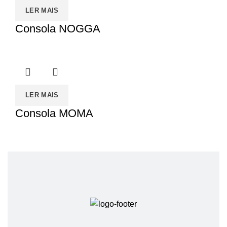
LER MAIS
Consola NOGGA
LER MAIS
Consola MOMA