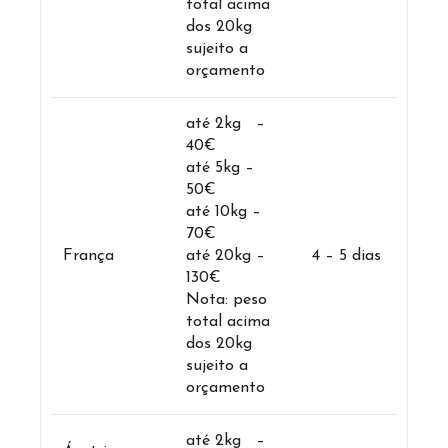
total acima
dos 20kg
sujeito a
orçamento
até 2kg –
40€
até 5kg –
50€
até 10kg –
70€
França
até 20kg –
4 – 5 dias
130€
Nota: peso
total acima
dos 20kg
sujeito a
orçamento
até 2kg –