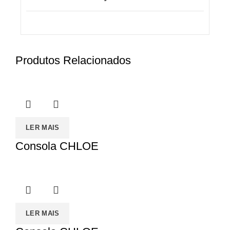
Produtos Relacionados
LER MAIS
Consola CHLOE
LER MAIS