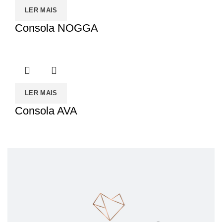
LER MAIS
Consola NOGGA
LER MAIS
Consola AVA