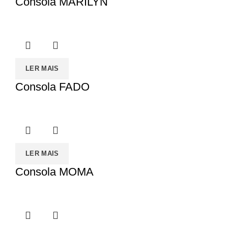
Consola MARILYN
LER MAIS
Consola FADO
LER MAIS
Consola MOMA