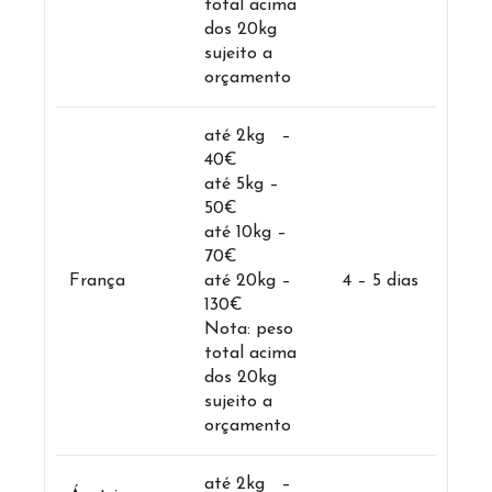
total acima
dos 20kg
sujeito a
orçamento
até 2kg –
40€
até 5kg –
50€
até 10kg –
70€
França
até 20kg –
4 – 5 dias
130€
Nota: peso
total acima
dos 20kg
sujeito a
orçamento
até 2kg –