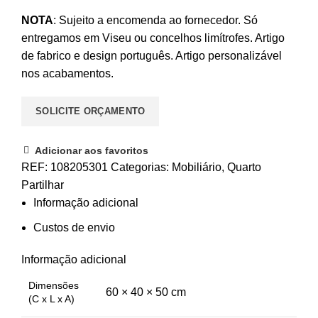
NOTA
: Sujeito a encomenda ao fornecedor. Só
entregamos em Viseu ou concelhos limítrofes. Artigo
de fabrico e design português. Artigo personalizável
nos acabamentos.
SOLICITE ORÇAMENTO
Adicionar aos favoritos
REF:
108205301
Categorias:
Mobiliário
,
Quarto
Partilhar
Informação adicional
Custos de envio
Informação adicional
Dimensões
60 × 40 × 50 cm
(C x L x A)