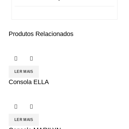
Produtos Relacionados
LER MAIS
Consola ELLA
LER MAIS