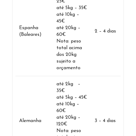
25€
até 5kg – 35€
até 10kg –
45€
Espanha
até 20kg –
2 – 4 dias
(Baleares)
60€
Nota: peso
total acima
dos 20kg
sujeito a
orçamento
até 2kg –
35€
até 5kg – 45€
até 10kg –
60€
até 20kg –
Alemanha
3 – 4 dias
120€
Nota: peso