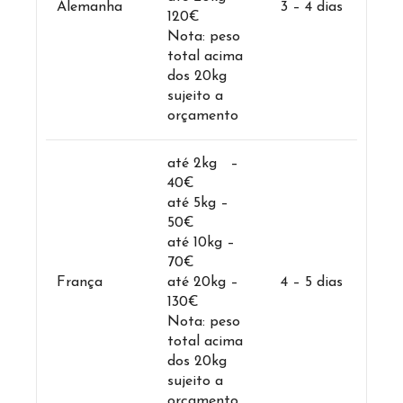
Alemanha
3 – 4 dias
120€
Nota: peso
total acima
dos 20kg
sujeito a
orçamento
até 2kg –
40€
até 5kg –
50€
até 10kg –
70€
França
até 20kg –
4 – 5 dias
130€
Nota: peso
total acima
dos 20kg
sujeito a
orçamento