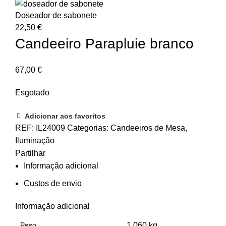
Doseador de sabonete
22,50
€
Candeeiro Parapluie branco
67,00
€
Esgotado
Adicionar aos favoritos
REF:
IL24009
Categorias:
Candeeiros de Mesa
,
Iluminação
Partilhar
Informação adicional
Custos de envio
Informação adicional
Peso
1,060 kg