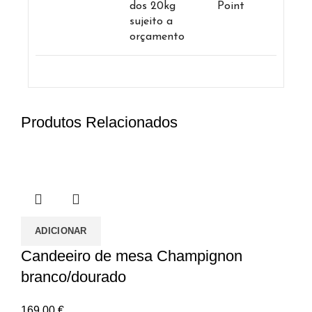
dos 20kg
Point
sujeito a
orçamento
Produtos Relacionados
ADICIONAR
Candeeiro de mesa Champignon
branco/dourado
169,00
€