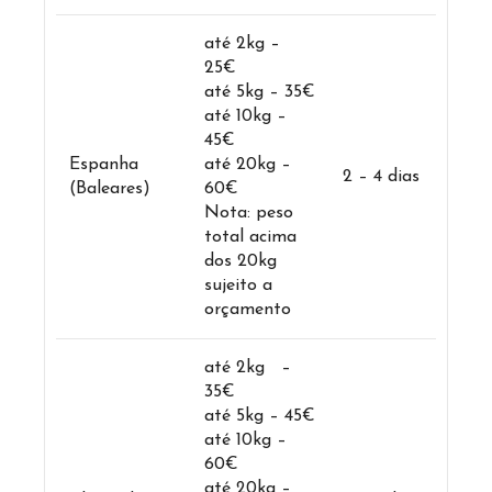
até 2kg –
25€
até 5kg – 35€
até 10kg –
45€
Espanha
até 20kg –
2 – 4 dias
(Baleares)
60€
Nota: peso
total acima
dos 20kg
sujeito a
orçamento
até 2kg –
35€
até 5kg – 45€
até 10kg –
60€
até 20kg –