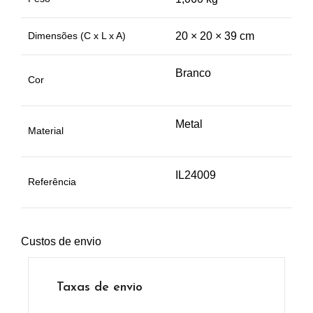
Dimensões (C x L x A)
20 × 20 × 39 cm
Branco
Cor
Metal
Material
IL24009
Referência
Custos de envio
Taxas de envio