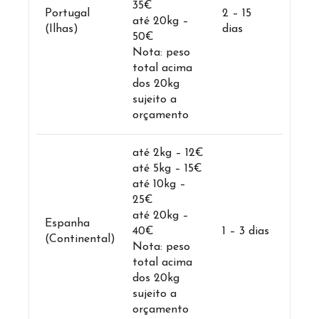
35€
Portugal
2 – 15
até 20kg –
(Ilhas)
dias
50€
Nota: peso
total acima
dos 20kg
sujeito a
orçamento
até 2kg – 12€
até 5kg – 15€
até 10kg –
25€
até 20kg –
Espanha
40€
1 – 3 dias
(Continental)
Nota: peso
total acima
dos 20kg
sujeito a
orçamento