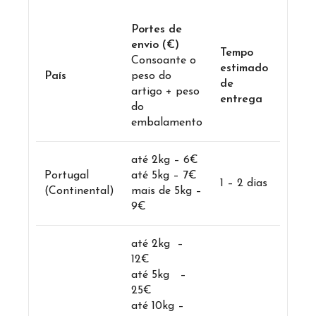
Portes de
envio (€)
Tempo
Consoante o
estimado
País
peso do
de
artigo + peso
entrega
do
embalamento
até 2kg – 6€
Portugal
até 5kg – 7€
1 – 2 dias
(Continental)
mais de 5kg –
9€
até 2kg –
12€
até 5kg –
25€
até 10kg –