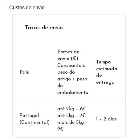
Custos de envio
Taxas de envio
Portes de
envio (€)
Tempo
Consoante o
estimado
País
peso do
de
artigo + peso
entrega
do
embalamento
até 2kg – 6€
Portugal
até 5kg – 7€
1 – 2 dias
(Continental)
mais de 5kg –
9€