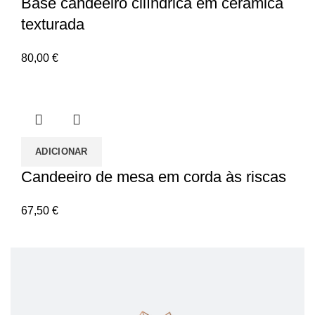
Base candeeiro cilíndrica em cerâmica
texturada
80,00
€
ADICIONAR
Candeeiro de mesa em corda às riscas
67,50
€