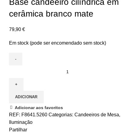
Base candeeiro cilíndrica em
cerâmica branco mate
79,90
€
Em stock (pode ser encomendado sem stock)
ADICIONAR
Adicionar aos favoritos
REF:
F8641.5260
Categorias:
Candeeiros de Mesa
,
Iluminação
Partilhar