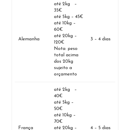
até 2kg –
35€
até 5kg – 45€
até 10kg –
60€
até 20kg –
Alemanha
3 – 4 dias
120€
Nota: peso
total acima
dos 20kg
sujeito a
orçamento
até 2kg –
40€
até 5kg –
50€
até 10kg –
70€
França
até 20kg –
4 – 5 dias