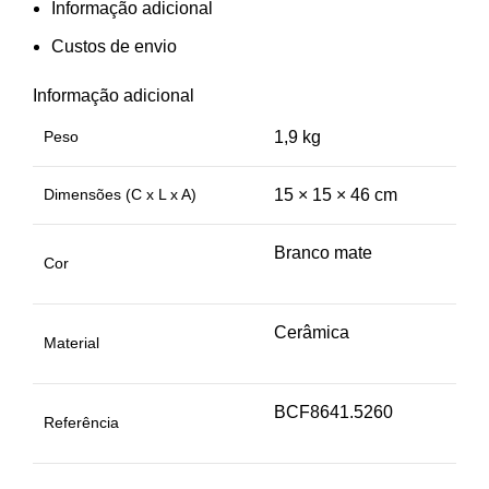
Informação adicional
Custos de envio
Informação adicional
Peso
1,9 kg
Dimensões (C x L x A)
15 × 15 × 46 cm
Branco mate
Cor
Cerâmica
Material
BCF8641.5260
Referência