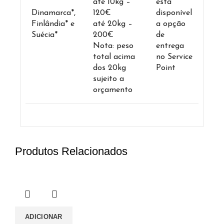
até 10kg –
está
Dinamarca*,
120€
disponível
Finlândia* e
até 20kg –
a opção
Suécia*
200€
de
Nota: peso
entrega
total acima
no Service
dos 20kg
Point
sujeito a
orçamento
Produtos Relacionados
ADICIONAR