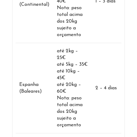
40€
1 – 3 dias
(Continental)
Nota: peso
total acima
dos 20kg
sujeito a
orçamento
até 2kg –
25€
até 5kg – 35€
até 10kg –
45€
Espanha
até 20kg –
2 – 4 dias
(Baleares)
60€
Nota: peso
total acima
dos 20kg
sujeito a
orçamento