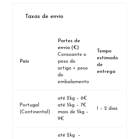
Taxas de envio
Portes de
envio (€)
Tempo
Consoante o
estimado
País
peso do
de
artigo + peso
entrega
do
embalamento
até 2kg – 6€
Portugal
até 5kg – 7€
1 – 2 dias
(Continental)
mais de 5kg –
9€
até 2kg –