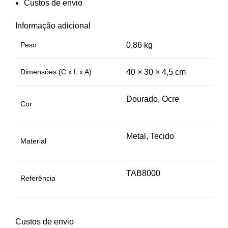
Custos de envio
Informação adicional
Peso
0,86 kg
Dimensões (C x L x A)
40 × 30 × 4,5 cm
Dourado, Ocre
Cor
Metal, Tecido
Material
TAB8000
Referência
Custos de envio