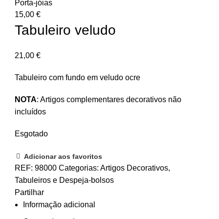
Porta-jóias
15,00
€
Tabuleiro veludo
21,00
€
Tabuleiro com fundo em veludo ocre
NOTA
: Artigos complementares decorativos não
incluídos
Esgotado
Adicionar aos favoritos
REF:
98000
Categorias:
Artigos Decorativos
,
Tabuleiros e Despeja-bolsos
Partilhar
Informação adicional