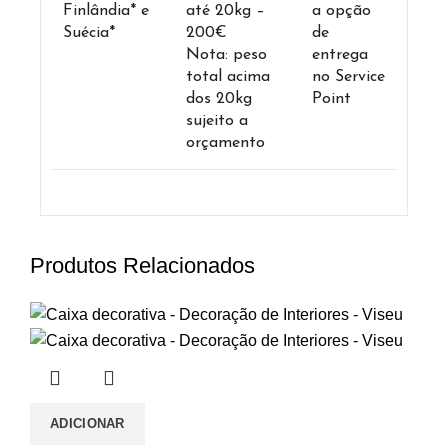
Finlândia* e
até 20kg –
a opção
Suécia*
200€
de
Nota: peso
entrega
total acima
no Service
dos 20kg
Point
sujeito a
orçamento
Produtos Relacionados
ADICIONAR