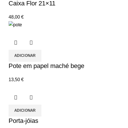
Caixa Flor 21×11
48,00
€
ADICIONAR
Pote em papel maché bege
13,50
€
ADICIONAR
Porta-jóias