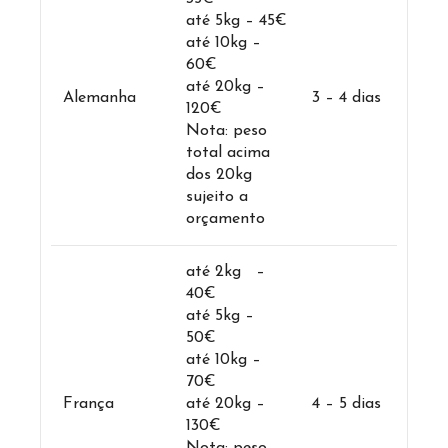
até 5kg – 45€
até 10kg –
60€
até 20kg –
Alemanha
3 – 4 dias
120€
Nota: peso
total acima
dos 20kg
sujeito a
orçamento
até 2kg –
40€
até 5kg –
50€
até 10kg –
70€
França
até 20kg –
4 – 5 dias
130€
Nota: peso