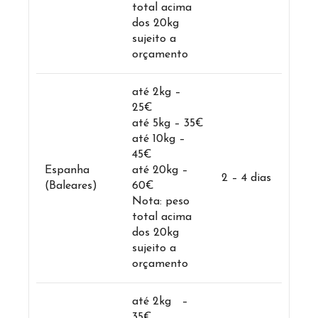
total acima
dos 20kg
sujeito a
orçamento
até 2kg –
25€
até 5kg – 35€
até 10kg –
45€
Espanha
até 20kg –
2 – 4 dias
(Baleares)
60€
Nota: peso
total acima
dos 20kg
sujeito a
orçamento
até 2kg –
35€