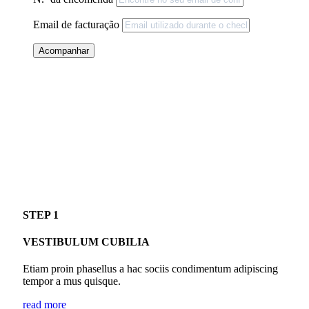
Email de facturação
Acompanhar
STEP 1
VESTIBULUM CUBILIA
Etiam proin phasellus a hac sociis condimentum adipiscing
tempor a mus quisque.
read more