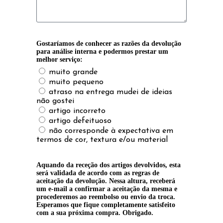
Gostaríamos de conhecer as razões da devolução
para análise interna e podermos prestar um
melhor serviço:
muito grande
muito pequeno
atraso na entrega mudei de ideias
não gostei
artigo incorreto
artigo defeituoso
não corresponde à expectativa em
termos de cor, textura e/ou material
Aquando da receção dos artigos devolvidos, esta
será validada de acordo com as regras de
aceitação da devolução. Nessa altura, receberá
um e-mail a confirmar a aceitação da mesma e
procederemos ao reembolso ou envio da troca.
Esperamos que fique completamente satisfeito
com a sua próxima compra. Obrigado.